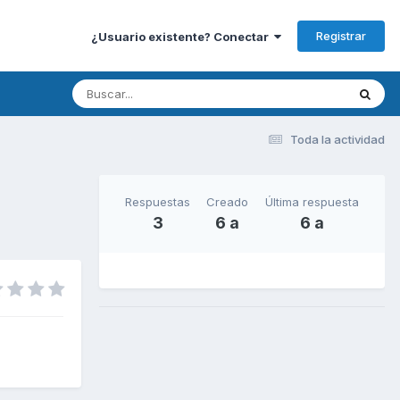
Registrar
¿Usuario existente? Conectar
Toda la actividad
Respuestas
Creado
Última respuesta
3
6 a
6 a