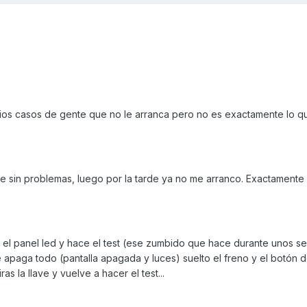
rios casos de gente que no le arranca pero no es exactamente lo 
ue sin problemas, luego por la tarde ya no me arranco. Exactamente
e el panel led y hace el test (ese zumbido que hace durante unos s
e apaga todo (pantalla apagada y luces) suelto el freno y el botón d
 la llave y vuelve a hacer el test...