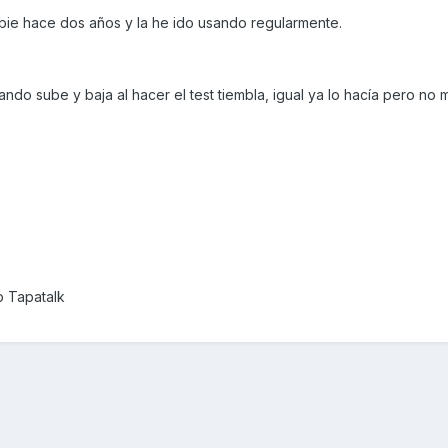
bie hace dos años y la he ido usando regularmente.
ndo sube y baja al hacer el test tiembla, igual ya lo hacía pero no 
o Tapatalk