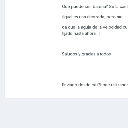
Que puede ser, batería? Se la cam
(Igual es una chorrada, pero me
da que la aguja de la velocidad cua
fijado hasta ahora...)
Saludos y gracias a todos
Enviado desde mi iPhone utilizand