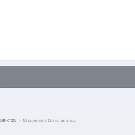
s.
 DINK 125
Mi superdink 125 no arranca