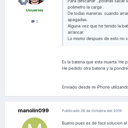
Para descartar ...podrias sacar 
polimetro la carga .
Usuarios
De todas maneras cuando arranc
apagadas.
5
Alguna vez que he tenido la bat
arrancar.
Lo mismo despues de esto no so
Es la bateria que esta muerta. He p
He pedido otra bateria y la pondré
Enviado desde mi iPhone utilizand
manolin099
Publicado
28 de Octubre del 2019
Bueno pues es de facil solucion el 