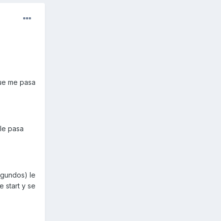
que me pasa
 le pasa
egundos) le
e start y se