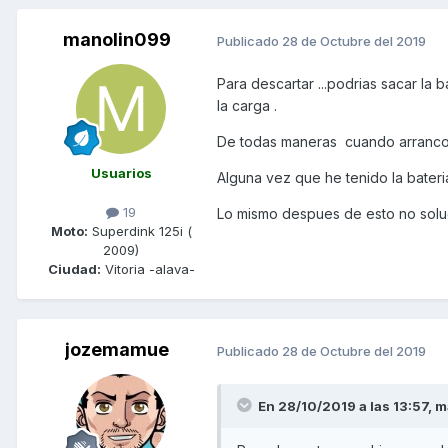
manolin099
Publicado
28 de Octubre del 2019
Para descartar ...podrias sacar la 
la carga .
De todas maneras cuando arranco 
Usuarios
Alguna vez que he tenido la bateri
19
Lo mismo despues de esto no soluc
Moto:
Superdink 125i (
2009)
Ciudad:
Vitoria -alava-
jozemamue
Publicado
28 de Octubre del 2019
En 28/10/2019 a las 13:57,
m