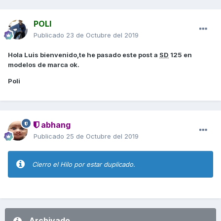
POLI
Publicado
23 de Octubre del 2019
Hola Luis bienvenido,te he pasado este post a
SD
125 en
modelos de marca ok.
Poli
abhang
Publicado
25 de Octubre del 2019
Cierro el Hilo por estar duplicado.
Archivado