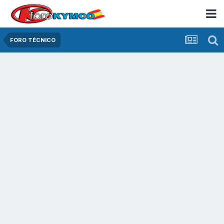
FORO TÉCNICO