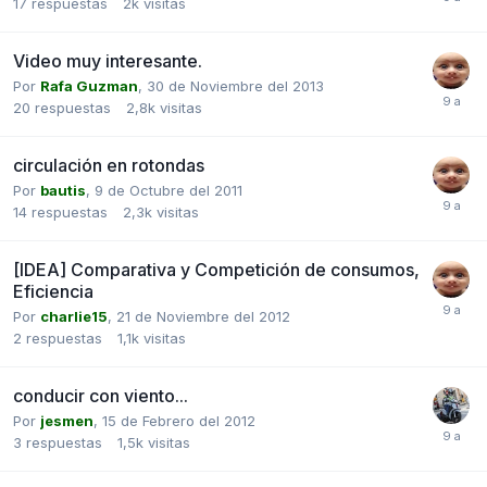
17
respuestas
2k
visitas
Video muy interesante.
Por
Rafa Guzman
,
30 de Noviembre del 2013
20
respuestas
2,8k
visitas
circulación en rotondas
Por
bautis
,
9 de Octubre del 2011
14
respuestas
2,3k
visitas
[IDEA] Comparativa y Competición de consumos,
Eficiencia
Por
charlie15
,
21 de Noviembre del 2012
2
respuestas
1,1k
visitas
conducir con viento...
Por
jesmen
,
15 de Febrero del 2012
3
respuestas
1,5k
visitas