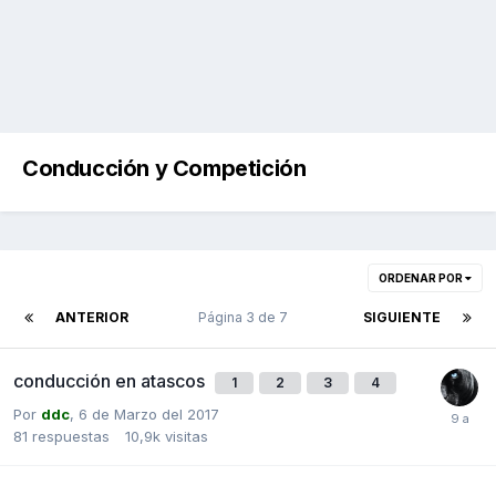
Conducción y Competición
ORDENAR POR
ANTERIOR
Página 3 de 7
SIGUIENTE
conducción en atascos
1
2
3
4
Por
ddc
,
6 de Marzo del 2017
81
respuestas
10,9k
visitas