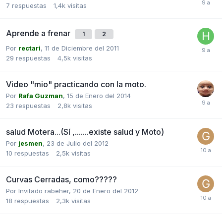
7
respuestas
1,4k
visitas
Aprende a frenar
1
2
Por
rectari
,
11 de Diciembre del 2011
29
respuestas
4,5k
visitas
Video "mio" practicando con la moto.
Por
Rafa Guzman
,
15 de Enero del 2014
23
respuestas
2,8k
visitas
salud Motera...(Sí ,.......existe salud y Moto)
Por
jesmen
,
23 de Julio del 2012
10
respuestas
2,5k
visitas
Curvas Cerradas, como?????
Por Invitado rabeher,
20 de Enero del 2012
18
respuestas
2,3k
visitas