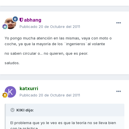
abhang
Publicado
20 de Octubre del 2011
Yo pongo mucha atención en las mismas, vaya con moto o
coche, ya que la mayoría de los ¨ingenieros¨al volante
no saben circular o... no quieren, que es peor.
saludos.
katxurri
Publicado
20 de Octubre del 2011
KIKI dijo:
El problema que yo le veo es que la teoría no se lleva bien
con la práctica.