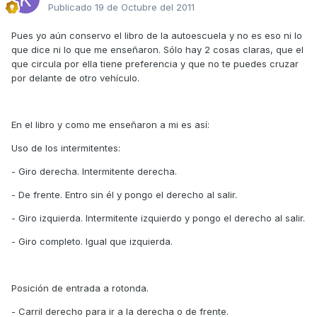
Publicado
19 de Octubre del 2011
Pues yo aún conservo el libro de la autoescuela y no es eso ni lo
que dice ni lo que me enseñaron. Sólo hay 2 cosas claras, que el
que circula por ella tiene preferencia y que no te puedes cruzar
por delante de otro vehículo.
En el libro y como me enseñaron a mi es así:
Uso de los intermitentes:
- Giro derecha. Intermitente derecha.
- De frente. Entro sin él y pongo el derecho al salir.
- Giro izquierda. Intermitente izquierdo y pongo el derecho al salir.
- Giro completo. Igual que izquierda.
Posición de entrada a rotonda.
- Carril derecho para ir a la derecha o de frente.