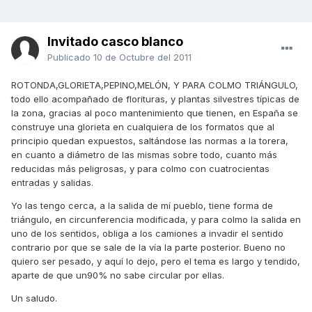
Invitado casco blanco
Publicado
10 de Octubre del 2011
ROTONDA,GLORIETA,PEPINO,MELÓN, Y PARA COLMO TRIÁNGULO,
todo ello acompañado de florituras, y plantas silvestres típicas de
la zona, gracias al poco mantenimiento que tienen, en España se
construye una glorieta en cualquiera de los formatos que al
principio quedan expuestos, saltándose las normas a la torera,
en cuanto a diámetro de las mismas sobre todo, cuanto más
reducidas más peligrosas, y para colmo con cuatrocientas
entradas y salidas.
Yo las tengo cerca, a la salida de mí pueblo, tiene forma de
triángulo, en circunferencia modificada, y para colmo la salida en
uno de los sentidos, obliga a los camiones a invadir el sentido
contrario por que se sale de la vía la parte posterior. Bueno no
quiero ser pesado, y aquí lo dejo, pero el tema es largo y tendido,
aparte de que un90% no sabe circular por ellas.
Un saludo.