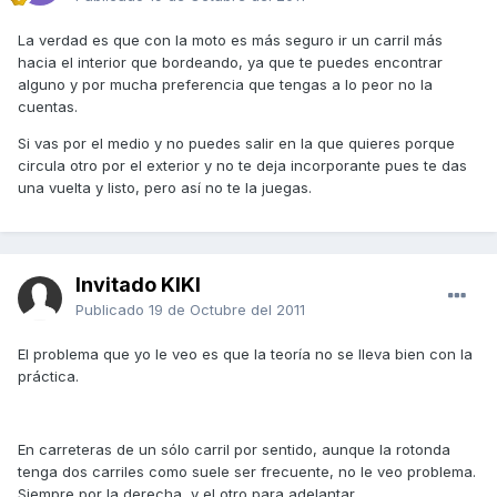
La verdad es que con la moto es más seguro ir un carril más
hacia el interior que bordeando, ya que te puedes encontrar
alguno y por mucha preferencia que tengas a lo peor no la
cuentas.
Si vas por el medio y no puedes salir en la que quieres porque
circula otro por el exterior y no te deja incorporante pues te das
una vuelta y listo, pero así no te la juegas.
Invitado KIKI
Publicado
19 de Octubre del 2011
El problema que yo le veo es que la teoría no se lleva bien con la
práctica.
En carreteras de un sólo carril por sentido, aunque la rotonda
tenga dos carriles como suele ser frecuente, no le veo problema.
Siempre por la derecha, y el otro para adelantar.