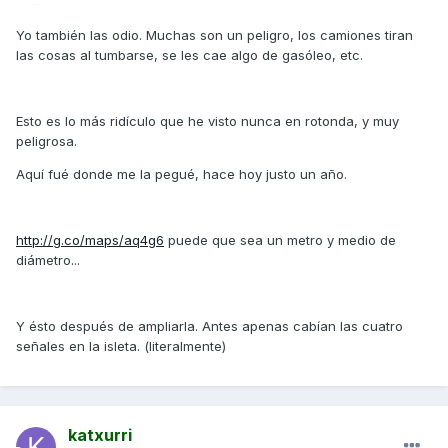
Yo también las odio. Muchas son un peligro, los camiones tiran
las cosas al tumbarse, se les cae algo de gasóleo, etc.
Esto es lo más ridículo que he visto nunca en rotonda, y muy
peligrosa.
Aquí fué donde me la pegué, hace hoy justo un año.
http://g.co/maps/aq4g6
puede que sea un metro y medio de
diámetro...
Y ésto después de ampliarla. Antes apenas cabían las cuatro
señales en la isleta. (literalmente)
katxurri