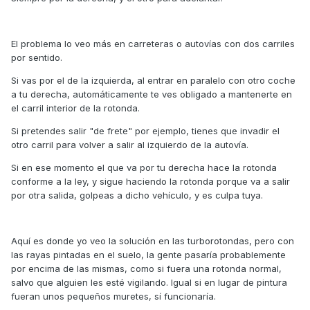
El problema lo veo más en carreteras o autovías con dos carriles
por sentido.
Si vas por el de la izquierda, al entrar en paralelo con otro coche
a tu derecha, automáticamente te ves obligado a mantenerte en
el carril interior de la rotonda.
Si pretendes salir "de frete" por ejemplo, tienes que invadir el
otro carril para volver a salir al izquierdo de la autovía.
Si en ese momento el que va por tu derecha hace la rotonda
conforme a la ley, y sigue haciendo la rotonda porque va a salir
por otra salida, golpeas a dicho vehículo, y es culpa tuya.
Aquí es donde yo veo la solución en las turborotondas, pero con
las rayas pintadas en el suelo, la gente pasaría probablemente
por encima de las mismas, como si fuera una rotonda normal,
salvo que alguien les esté vigilando. Igual si en lugar de pintura
fueran unos pequeños muretes, sí funcionaría.