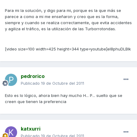
Para mi la solución, y digo para mi, porque es la que más se
parece a como a mi me enseñaron y creo que es la forma,
siempre y cuando se realiza correctamente, que evita accidentes
y agiliza el tráfico, es la utilización de las Turborrotondas.
[video size=100 width=425 height=344 type=youtube]el8phuDLBlk
pedrorico
Publicado
19 de Octubre del 2011
Esto es lo lógico, ahora bien hay mucho H... P... suelto que se
creen que tienen la preferencia
katxurri
Publicado
19 de Octubre del 2011