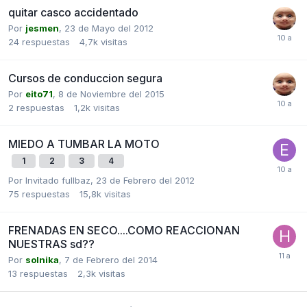
quitar casco accidentado
Por
jesmen
,
23 de Mayo del 2012
24
respuestas
4,7k
visitas
Cursos de conduccion segura
Por
eito71
,
8 de Noviembre del 2015
2
respuestas
1,2k
visitas
MIEDO A TUMBAR LA MOTO
1
2
3
4
Por Invitado fullbaz,
23 de Febrero del 2012
75
respuestas
15,8k
visitas
FRENADAS EN SECO....COMO REACCIONAN
NUESTRAS sd??
Por
solnika
,
7 de Febrero del 2014
13
respuestas
2,3k
visitas