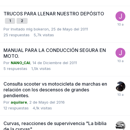
TRUCOS PARA LLENAR NUESTRO DEPÓSITO
1
2
Por Invitado mlg bokeron,
25 de Mayo del 2011
25
respuestas
5,7k
visitas
MANUAL PARA LA CONDUCCIÓN SEGURA EN
MOTO.
Por
NANO_CAI
,
14 de Diciembre del 2011
5
respuestas
1,5k
visitas
Consulta scooter vs motocicleta de marchas en
relación con los descensos de grandes
pendientes.
Por
aquilare
,
2 de Mayo del 2016
12
respuestas
4,1k
visitas
Curvas, reacciones de supervivencia "La biblia
de la curvas"