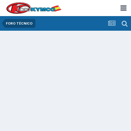
FORO TÉCNICO