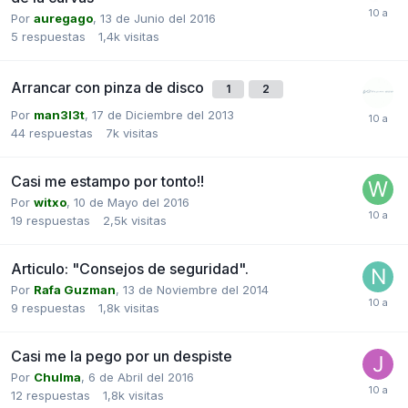
Por
auregago
,
13 de Junio del 2016
5
respuestas
1,4k
visitas
Arrancar con pinza de disco
1
2
Por
man3l3t
,
17 de Diciembre del 2013
44
respuestas
7k
visitas
Casi me estampo por tonto!!
Por
witxo
,
10 de Mayo del 2016
19
respuestas
2,5k
visitas
Articulo: "Consejos de seguridad".
Por
Rafa Guzman
,
13 de Noviembre del 2014
9
respuestas
1,8k
visitas
Casi me la pego por un despiste
Por
Chulma
,
6 de Abril del 2016
12
respuestas
1,8k
visitas