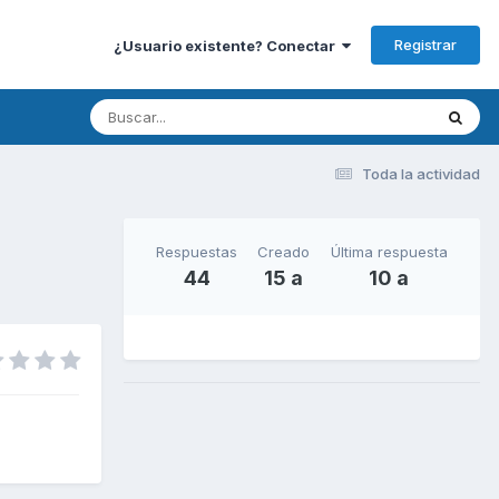
Registrar
¿Usuario existente? Conectar
Toda la actividad
Respuestas
Creado
Última respuesta
44
15 a
10 a