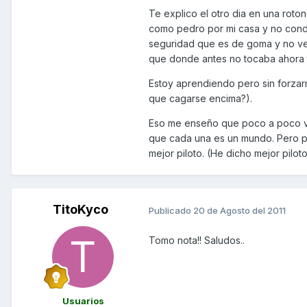
Te explico el otro dia en una roto
como pedro por mi casa y no conduc
seguridad que es de goma y no vea
que donde antes no tocaba ahora 
Estoy aprendiendo pero sin forzarm
que cagarse encima?).
Eso me enseño que poco a poco va
que cada una es un mundo. Pero p
mejor piloto. (He dicho mejor pilo
TitoKyco
Publicado
20 de Agosto del 2011
Tomo nota!! Saludos..
Usuarios