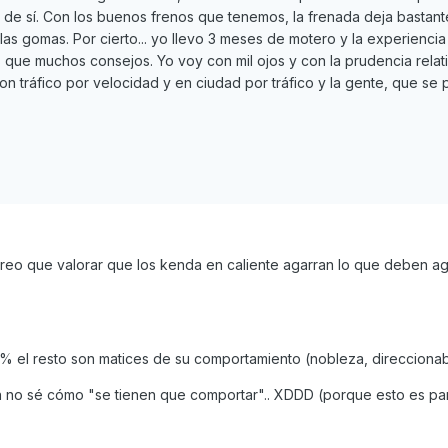
de sí. Con los buenos frenos que tenemos, la frenada deja bastan
las gomas. Por cierto... yo llevo 3 meses de motero y la experiencia
s que muchos consejos. Yo voy con mil ojos y con la prudencia relati
on tráfico por velocidad y en ciudad por tráfico y la gente, que se
eo que valorar que los kenda en caliente agarran lo que deben ag
% el resto son matices de su comportamiento (nobleza, direccionabi
aún no sé cómo "se tienen que comportar".. XDDD (porque esto es pa