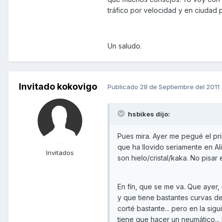
tráfico por velocidad y en ciudad 
Un saludo.
Invitado kokovigo
Publicado
28 de Septiembre del 2011
hsbikes dijo:
Pues mira. Ayer me pegué el prim
que ha llovido seriamente en Al
Invitados
son hielo/cristal/kaka. No pisar
En fín, que se me va. Que ayer,
y que tiene bastantes curvas de
corté bastante... pero en la sigu
tiene que hacer un neumático... 