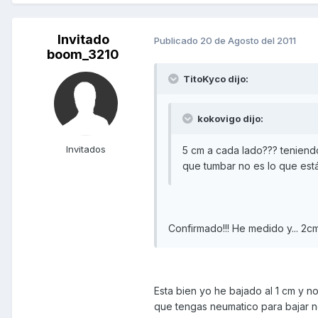
Invitado
Publicado
20 de Agosto del 2011
boom_3210
TitoKyco dijo:
kokovigo dijo:
Invitados
5 cm a cada lado??? teniend
que tumbar no es lo que est
Confirmado!!! He medido y... 2
Esta bien yo he bajado al 1 cm y 
que tengas neumatico para bajar no