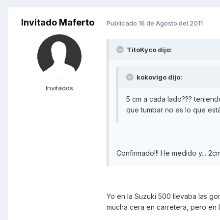
Invitado Maferto
Publicado
16 de Agosto del 2011
TitoKyco dijo:
kokovigo dijo:
Invitados
5 cm a cada lado??? teniend
que tumbar no es lo que est
Confirmado!!! He medido y... 2
Yo en la Suzuki 500 llevaba las go
mucha cera en carretera, pero en la