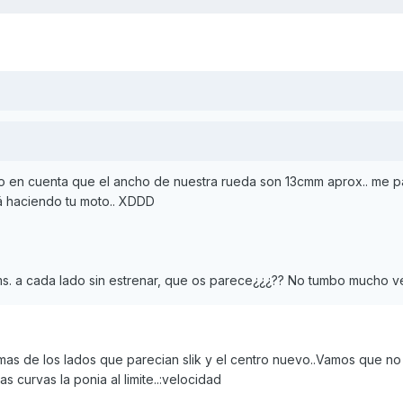
o en cuenta que el ancho de nuestra rueda son 13cmm aprox.. me 
á haciendo tu moto.. XDDD
cms. a cada lado sin estrenar, que os parece¿¿¿?? No tumbo mucho 
mas de los lados que parecian slik y el centro nuevo..Vamos que no
s curvas la ponia al limite..:velocidad