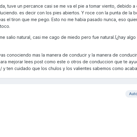
nda, tuve un percance casi se me va el pie a tomar viento, debido a
iendo. es decir con los pies abiertos. Y roce con la punta de la b
s el tiron que me pego. Esto no me habia pasado nunca, eso quier
toco.
e salio natural, casi me cago de miedo pero fue natural.(¿hay algo
s conociendo mas la manera de conducir y la manera de conducir
ara mejorar lees post como este o otros de conduccion que te ayu
to/ y ten cuidado que los chulos y los valientes sabemos como acab
Aut