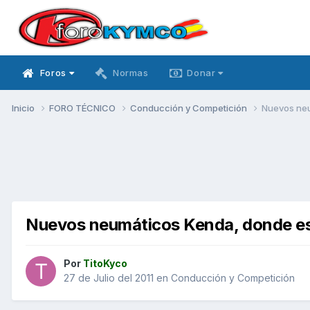
Foros
Normas
Donar
Inicio
FORO TÉCNICO
Conducción y Competición
Nuevos neum
Nuevos neumáticos Kenda, donde está
Por
TitoKyco
27 de Julio del 2011
en
Conducción y Competición