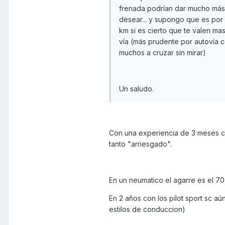
frenada podrían dar mucho más 
desear... y supongo que es por 
km si es cierto que te valen ma
vía (más prudente por autovía c
muchos a cruzar sin mirar)
Un saludo.
Con una experiencia de 3 meses cr
tanto "arriesgado".
En un neumatico el agarre es el 70
En 2 años con los pilot sport sc 
estilos de conduccion)