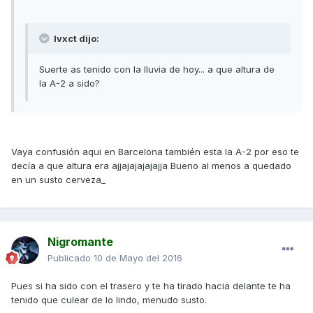
Ivxct dijo:
Suerte as tenido con la lluvia de hoy... a que altura de
la A-2 a sido?
Vaya confusión aqui en Barcelona también esta la A-2 por eso te
decía a que altura era ajjajajajajajja Bueno al menos a quedado
en un susto cerveza_
Nigromante
Publicado
10 de Mayo del 2016
Pues si ha sido con el trasero y te ha tirado hacia delante te ha
tenido que culear de lo lindo, menudo susto.