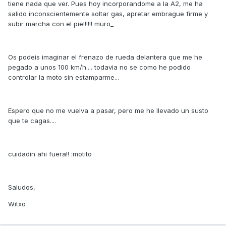
tiene nada que ver. Pues hoy incorporandome a la A2, me ha
salido inconscientemente soltar gas, apretar embrague firme y
subir marcha con el pie!!!!!! muro_
Os podeis imaginar el frenazo de rueda delantera que me he
pegado a unos 100 km/h.... todavia no se como he podido
controlar la moto sin estamparme...
Espero que no me vuelva a pasar, pero me he llevado un susto
que te cagas....
cuidadin ahi fuera!! :motito
Saludos,
Witxo