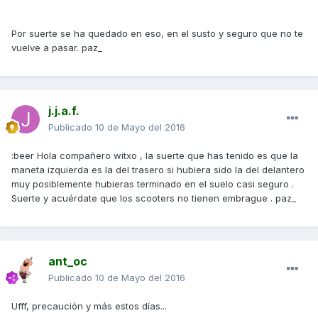
Por suerte se ha quedado en eso, en el susto y seguro que no te
vuelve a pasar. paz_
j.j.a.f.
Publicado
10 de Mayo del 2016
:beer Hola compañero witxo , la suerte que has tenido es que la
maneta izquierda es la del trasero si hubiera sido la del delantero
muy posiblemente hubieras terminado en el suelo casi seguro .
Suerte y acuérdate que los scooters no tienen embrague . paz_
ant_oc
Publicado
10 de Mayo del 2016
Ufff, precaución y más estos días...