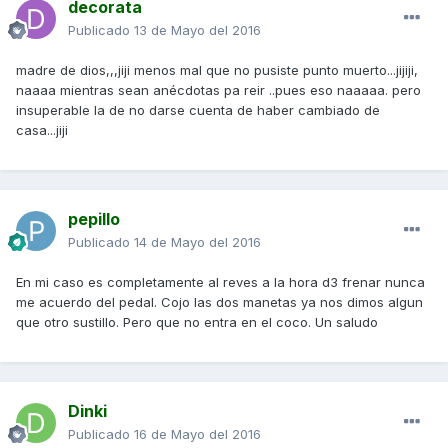
decorata
Publicado
13 de Mayo del 2016
madre de dios,,,jiji menos mal que no pusiste punto muerto...jijiji,
naaaa mientras sean anécdotas pa reir ..pues eso naaaaa. pero
insuperable la de no darse cuenta de haber cambiado de
casa...jiji
pepillo
Publicado
14 de Mayo del 2016
En mi caso es completamente al reves a la hora d3 frenar nunca
me acuerdo del pedal. Cojo las dos manetas ya nos dimos algun
que otro sustillo. Pero que no entra en el coco. Un saludo
Dinki
Publicado
16 de Mayo del 2016