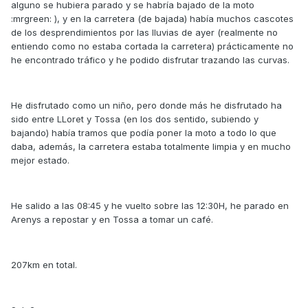
alguno se hubiera parado y se habría bajado de la moto
:mrgreen: ), y en la carretera (de bajada) había muchos cascotes
de los desprendimientos por las lluvias de ayer (realmente no
entiendo como no estaba cortada la carretera) prácticamente no
he encontrado tráfico y he podido disfrutar trazando las curvas.
He disfrutado como un niño, pero donde más he disfrutado ha
sido entre LLoret y Tossa (en los dos sentido, subiendo y
bajando) había tramos que podía poner la moto a todo lo que
daba, además, la carretera estaba totalmente limpia y en mucho
mejor estado.
He salido a las 08:45 y he vuelto sobre las 12:30H, he parado en
Arenys a repostar y en Tossa a tomar un café.
207km en total.