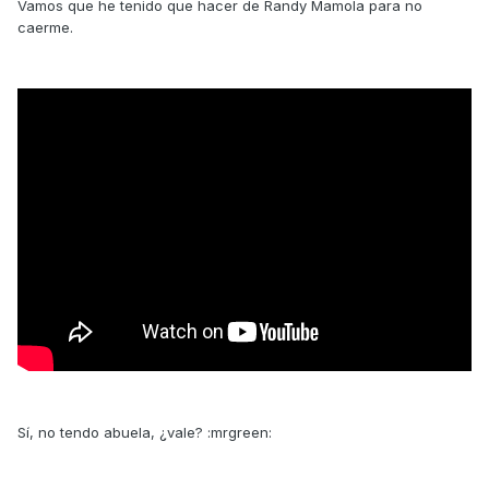
Vamos que he tenido que hacer de Randy Mamola para no
caerme.
Sí, no tendo abuela, ¿vale? :mrgreen: