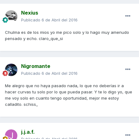
Nexius
Publicado
6 de Abril del 2016
Chulma es de los mios yo me pico solo y lo hago muy amenudo
pensado y echo. claro_que_si
Nigromante
Publicado
6 de Abril del 2016
Me alegro que no haya pasado nada, lo que no deberías ir a
hacer curvas tu solo por lo que pueda pasar. Y te lo digo yo, que
me voy solo en cuanto tengo oportunidad, mejor me estoy
calladito. schiss_
j.j.a.f.
Publicado
9 de Abril del 2016