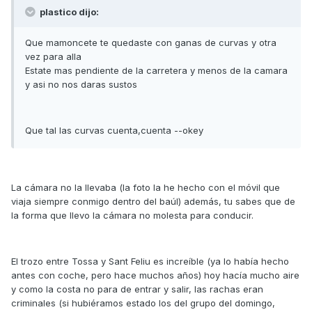
plastico dijo:
Que mamoncete te quedaste con ganas de curvas y otra
vez para alla
Estate mas pendiente de la carretera y menos de la camara
y asi no nos daras sustos
Que tal las curvas cuenta,cuenta --okey
La cámara no la llevaba (la foto la he hecho con el móvil que
viaja siempre conmigo dentro del baúl) además, tu sabes que de
la forma que llevo la cámara no molesta para conducir.
El trozo entre Tossa y Sant Feliu es increíble (ya lo había hecho
antes con coche, pero hace muchos años) hoy hacía mucho aire
y como la costa no para de entrar y salir, las rachas eran
criminales (si hubiéramos estado los del grupo del domingo,