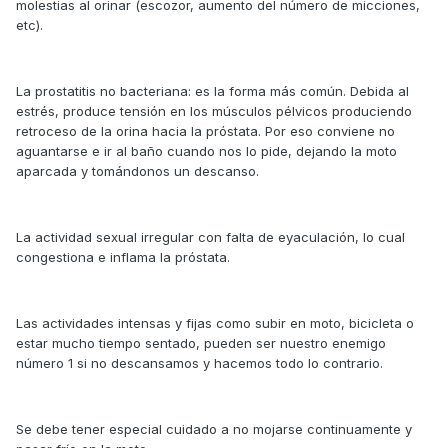
molestias al orinar (escozor, aumento del número de micciones,
etc).
La prostatitis no bacteriana: es la forma más común. Debida al
estrés, produce tensión en los músculos pélvicos produciendo
retroceso de la orina hacia la próstata. Por eso conviene no
aguantarse e ir al baño cuando nos lo pide, dejando la moto
aparcada y tomándonos un descanso.
La actividad sexual irregular con falta de eyaculación, lo cual
congestiona e inflama la próstata.
Las actividades intensas y fijas como subir en moto, bicicleta o
estar mucho tiempo sentado, pueden ser nuestro enemigo
número 1 si no descansamos y hacemos todo lo contrario.
Se debe tener especial cuidado a no mojarse continuamente y