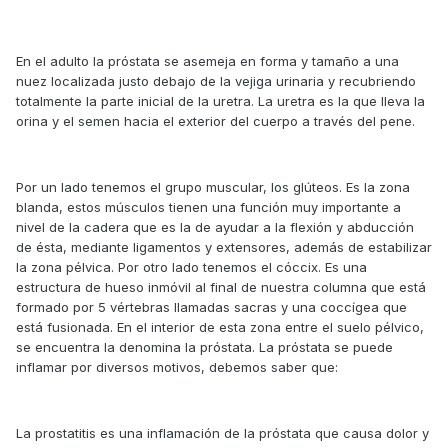
En el adulto la próstata se asemeja en forma y tamaño a una
nuez localizada justo debajo de la vejiga urinaria y recubriendo
totalmente la parte inicial de la uretra. La uretra es la que lleva la
orina y el semen hacia el exterior del cuerpo a través del pene.
Por un lado tenemos el grupo muscular, los glúteos. Es la zona
blanda, estos músculos tienen una función muy importante a
nivel de la cadera que es la de ayudar a la flexión y abducción
de ésta, mediante ligamentos y extensores, además de estabilizar
la zona pélvica. Por otro lado tenemos el cóccix. Es una
estructura de hueso inmóvil al final de nuestra columna que está
formado por 5 vértebras llamadas sacras y una coccígea que
está fusionada. En el interior de esta zona entre el suelo pélvico,
se encuentra la denomina la próstata. La próstata se puede
inflamar por diversos motivos, debemos saber que:
La prostatitis es una inflamación de la próstata que causa dolor y