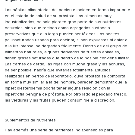
Los hábitos alimentarios del paciente inciden en forma importante
en el estado de salud de su próstata. Los alimentos muy
industrializados, no solo pierden gran parte de sus nutrientes
naturales, sino que reciben como agregados sustancia
preservativas que a la larga pueden ser tóxicas. Los aceites
poliinsaturados usados para cocinar, si son expuestos al calor o
a la luz intensa, se degradan fácilmente. Dentro de del grupo de
alimentos naturales, algunos derivados de fuentes animales,
tienen grasas saturadas que dentro de lo posible conviene limitar.
Las carnes de cerdo, las rojas con mucha grasa y las achuras,
de ser posible, habría que evitarlas totalmente. Estudios
realizados en perros de laboratorio, cuya próstata se comporta
en forma muy similar a la del hombre, parecen demostrar que la
hipercolesterolemia podría tener alguna relación con la
hipertrofia benigna de próstata. Por otro lado el pescado fresco,
las verduras y las frutas pueden consumirse a discreción.
Suplementos de Nutrientes
Hay además una serie de nutrientes indispensables para