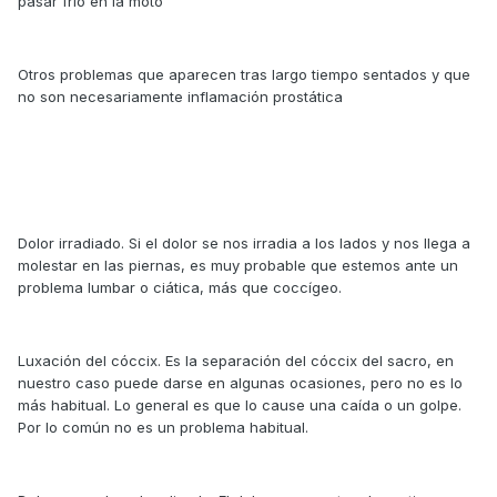
pasar frío en la moto
Otros problemas que aparecen tras largo tiempo sentados y que
no son necesariamente inflamación prostática
Dolor irradiado. Si el dolor se nos irradia a los lados y nos llega a
molestar en las piernas, es muy probable que estemos ante un
problema lumbar o ciática, más que coccígeo.
Luxación del cóccix. Es la separación del cóccix del sacro, en
nuestro caso puede darse en algunas ocasiones, pero no es lo
más habitual. Lo general es que lo cause una caída o un golpe.
Por lo común no es un problema habitual.