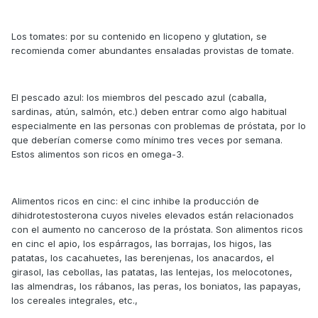
Los tomates: por su contenido en licopeno y glutation, se
recomienda comer abundantes ensaladas provistas de tomate.
El pescado azul: los miembros del pescado azul (caballa,
sardinas, atún, salmón, etc.) deben entrar como algo habitual
especialmente en las personas con problemas de próstata, por lo
que deberían comerse como mínimo tres veces por semana.
Estos alimentos son ricos en omega-3.
Alimentos ricos en cinc: el cinc inhibe la producción de
dihidrotestosterona cuyos niveles elevados están relacionados
con el aumento no canceroso de la próstata. Son alimentos ricos
en cinc el apio, los espárragos, las borrajas, los higos, las
patatas, los cacahuetes, las berenjenas, los anacardos, el
girasol, las cebollas, las patatas, las lentejas, los melocotones,
las almendras, los rábanos, las peras, los boniatos, las papayas,
los cereales integrales, etc.,