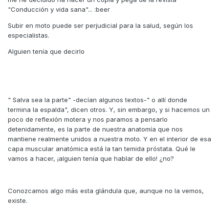
"Conducción y vida sana"... :beer
Subir en moto puede ser perjudicial para la salud, según los
especialistas.
Alguien tenía que decirlo
" Salva sea la parte" -decían algunos textos-" o allí donde
termina la espalda", dicen otros. Y, sin embargo, y si hacemos un
poco de reflexión motera y nos paramos a pensarlo
detenidamente, es la parte de nuestra anatomía que nos
mantiene realmente unidos a nuestra moto. Y en el interior de esa
capa muscular anatómica está la tan temida próstata. Qué le
vamos a hacer, ¡alguien tenía que hablar de ello! ¿no?
Conozcamos algo más esta glándula que, aunque no la vemos,
existe.