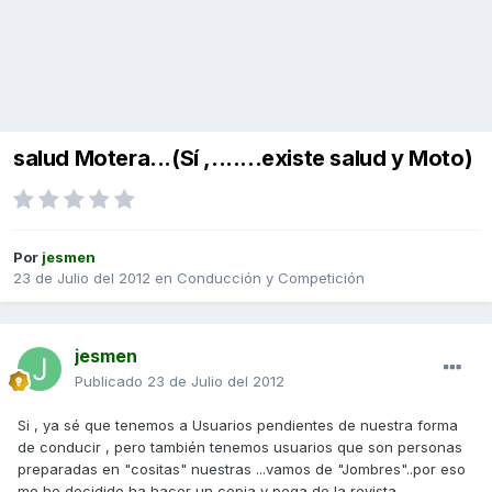
salud Motera...(Sí ,.......existe salud y Moto)
Por
jesmen
23 de Julio del 2012
en
Conducción y Competición
jesmen
Publicado
23 de Julio del 2012
Si , ya sé que tenemos a Usuarios pendientes de nuestra forma
de conducir , pero también tenemos usuarios que son personas
preparadas en "cositas" nuestras ...vamos de "Jombres"..por eso
me he decidido ha hacer un copia y pega de la revista