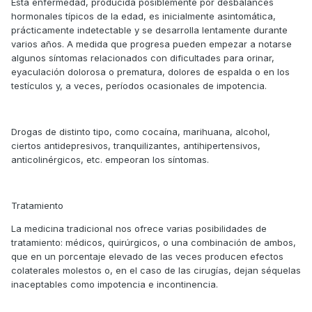
Esta enfermedad, producida posiblemente por desbalances
hormonales típicos de la edad, es inicialmente asintomática,
prácticamente indetectable y se desarrolla lentamente durante
varios años. A medida que progresa pueden empezar a notarse
algunos síntomas relacionados con dificultades para orinar,
eyaculación dolorosa o prematura, dolores de espalda o en los
testículos y, a veces, períodos ocasionales de impotencia.
Drogas de distinto tipo, como cocaína, marihuana, alcohol,
ciertos antidepresivos, tranquilizantes, antihipertensivos,
anticolinérgicos, etc. empeoran los síntomas.
Tratamiento
La medicina tradicional nos ofrece varias posibilidades de
tratamiento: médicos, quirúrgicos, o una combinación de ambos,
que en un porcentaje elevado de las veces producen efectos
colaterales molestos o, en el caso de las cirugías, dejan séquelas
inaceptables como impotencia e incontinencia.