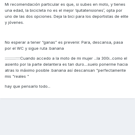
Mi recomendación particular es que, si subes en moto, y tienes
una edad, la bicicleta no es el mejor ‘quitatensiones’, opta por
uno de las dos opciones. Deja la bici para los deportistas de elite
y jóvenes.
No esperar a tener “ganas” es prevenir. Para, descansa, pasa
por el WC y sigue ruta :banana
:::::::::::::::::Cuando accedo a la moto de mi mujer ...la 300i...como el
asiento por la parte delantera es tan duro....suelo ponerme hacia
atras lo máximo posible :banana así descansan "perfectamente
mis "reales "
hay que pensarlo todo...