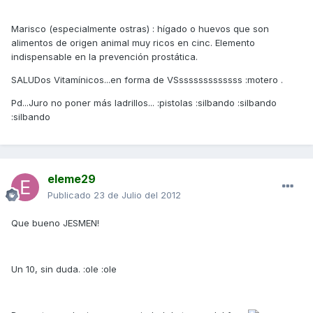
Marisco (especialmente ostras) : hígado o huevos que son
alimentos de origen animal muy ricos en cinc. Elemento
indispensable en la prevención prostática.
SALUDos Vitamínicos...en forma de VSsssssssssssss :motero .
Pd...Juro no poner más ladrillos... :pistolas :silbando :silbando
:silbando
eleme29
Publicado
23 de Julio del 2012
Que bueno JESMEN!
Un 10, sin duda. :ole :ole