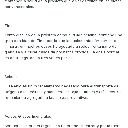
mantener la salud de la próstata que a veces faltan en las dietas
convencionales.
Zinc
Tanto el tejido de la próstata como el fluido seminal contiene una
gran cantidad de Zinc, por lo que la suplementación con este
mineral, en muchos casos ha ayudado a reducir el tamaño de
glándula y a curar casos de prostatitis crónica. La dosis normal
es de 10 mgs. dos o tres veces por día.
Selenio
El selenio es un microelemento necesario para el transporte de
oxígeno a las células y mantiene los tejidos firmes y elásticos. Se
recomienda agregarlo a las dietas preventivas.
Ácidos Grasos Esenciales
Son aquellos que el organismo no puede sintetizar y por lo tanto