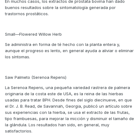
En muchos casos, los extractos de próstata bovina han dado
buenos resultados sobre la sintomatología generada por
trastornos prostáticos.
Small—Flowered Willow Herb
Se administra en forma de té hecho con la planta entera y,
aunque el progreso es lento, en general ayuda a aliviar o eliminar
los síntomas.
Saw Palmeto (Serenoa Repens)
La Serenoa Repens, una pequeña variedad rastrera de palmera
originaria de la costa este de USA, es la reina de las hierbas
usadas para tratar BPH. Desde fines del siglo diecinueve, en que
el Dr. J. B. Read, de Savannah, Georgia, publicó un artículo sobre
sus experiencias con la hierba, se usa el extracto de las frutas,
tipo frambuesas, para mejorar la micción y disminuir el tamaño de
la glándula. Los resultados han sido, en general, muy
satisfactorios.