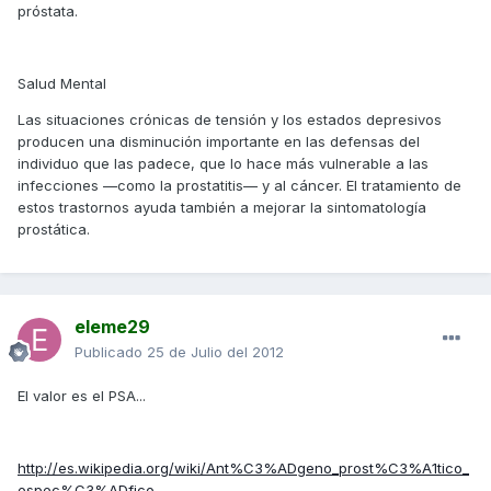
próstata.
Salud Mental
Las situaciones crónicas de tensión y los estados depresivos
producen una disminución importante en las defensas del
individuo que las padece, que lo hace más vulnerable a las
infecciones —como la prostatitis— y al cáncer. El tratamiento de
estos trastornos ayuda también a mejorar la sintomatología
prostática.
eleme29
Publicado
25 de Julio del 2012
El valor es el PSA...
http://es.wikipedia.org/wiki/Ant%C3%ADgeno_prost%C3%A1tico_
espec%C3%ADfico