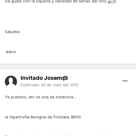
Da gusto con la riqueza y variedad de temas del foro
Saludos
:adios
Invitado Josem@
Publicado
24 de Julio del 2012
Ya puestos, ahì va una de medicina...
la Hipertrofia Benigna de Próstata (BPH).