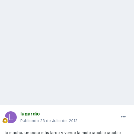
lugardio
Publicado
23 de Julio del 2012
jo macho, un poco más largo y vendo la moto :agobio :agobio