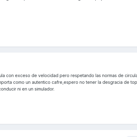
rcula con exceso de velocidad pero respetando las normas de circul
mporta como un autentico cafre,espero no tener la desgracia de t
onducir ni en un simulador.