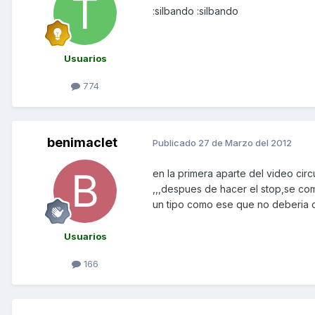
:silbando :silbando
Usuarios
774
benimaclet
Publicado
27 de Marzo del 2012
en la primera aparte del video ci
,,,despues de hacer el stop,se co
un tipo como ese que no deberia c
Usuarios
166