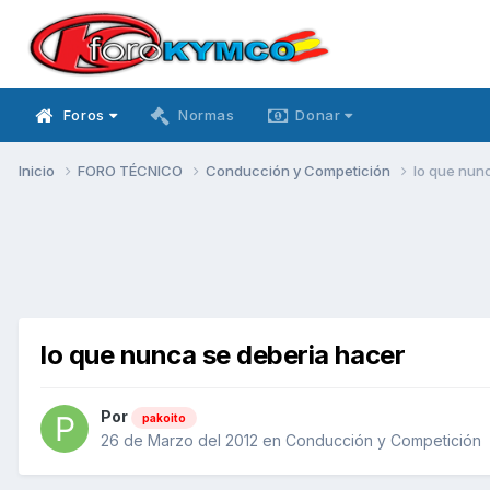
Foros
Normas
Donar
Inicio
FORO TÉCNICO
Conducción y Competición
lo que nun
lo que nunca se deberia hacer
Por
pakoito
26 de Marzo del 2012
en
Conducción y Competición