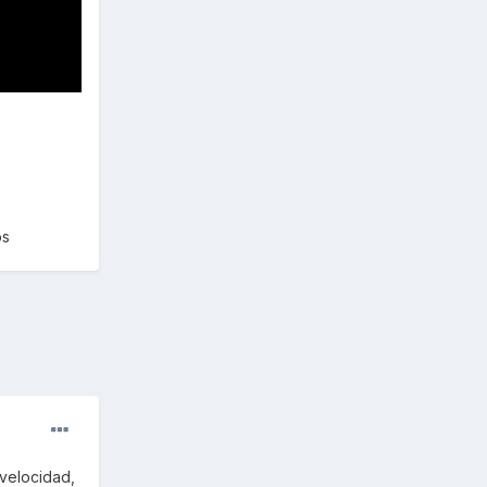
os
 velocidad,