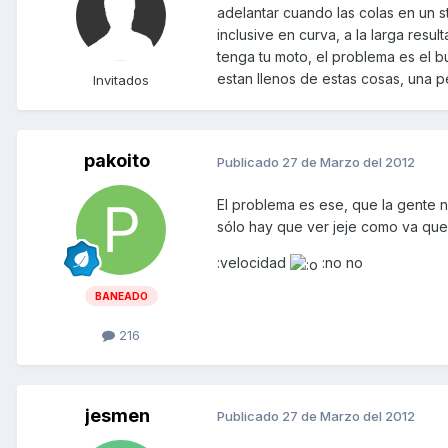
adelantar cuando las colas en un st
inclusive en curva, a la larga resu
tenga tu moto, el problema es el b
estan llenos de estas cosas, una p
Invitados
pakoito
Publicado
27 de Marzo del 2012
El problema es ese, que la gente 
sólo hay que ver jeje como va que
:velocidad
:no no
BANEADO
216
jesmen
Publicado
27 de Marzo del 2012