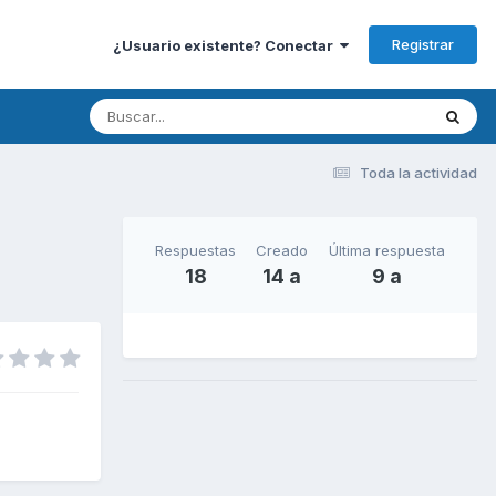
Registrar
¿Usuario existente? Conectar
Toda la actividad
Respuestas
Creado
Última respuesta
18
14 a
9 a