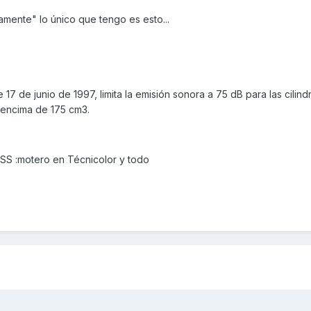
camente" lo único que tengo es esto...
 17 de junio de 1997, limita la emisión sonora a 75 dB para las cilin
 encima de 175 cm3.
S :motero en Técnicolor y todo