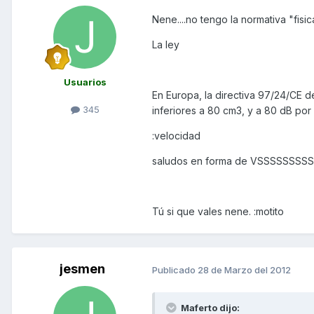
Nene....no tengo la normativa "fisi
La ley
Usuarios
En Europa, la directiva 97/24/CE de
345
inferiores a 80 cm3, y a 80 dB por
:velocidad
saludos en forma de VSSSSSSSSSS
Tú si que vales nene. :motito
jesmen
Publicado
28 de Marzo del 2012
Maferto dijo: