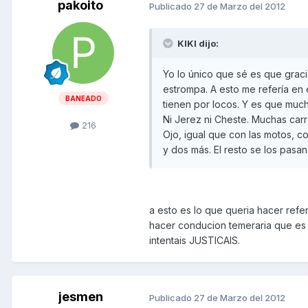
pakoito
Publicado
27 de Marzo del 2012
KIKI dijo:
Yo lo único que sé es que graci
estrompa. A esto me refería en 
BANEADO
tienen por locos. Y es que much
Ni Jerez ni Cheste. Muchas carre
216
Ojo, igual que con las motos, c
y dos más. El resto se los pasan p
a esto es lo que queria hacer refe
hacer conducion temeraria que es l
intentais JUSTICAIS.
jesmen
Publicado
27 de Marzo del 2012