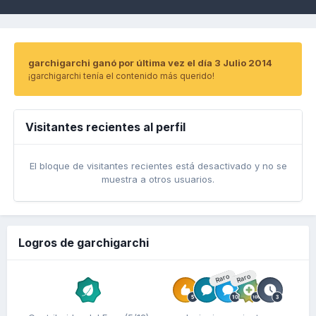
garchigarchi ganó por última vez el día 3 Julio 2014
¡garchigarchi tenía el contenido más querido!
Visitantes recientes al perfil
El bloque de visitantes recientes está desactivado y no se
muestra a otros usuarios.
Logros de garchigarchi
Raro
Raro