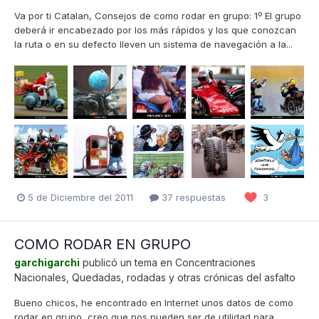
Va por ti Catalan, Consejos de como rodar en grupo: 1º El grupo
deberá ir encabezado por los más rápidos y los que conozcan
la ruta o en su defecto lleven un sistema de navegación a la...
5 de Diciembre del 2011
37 respuestas
3
COMO RODAR EN GRUPO
garchigarchi
publicó un tema en
Concentraciones
Nacionales, Quedadas, rodadas y otras crónicas del asfalto
Bueno chicos, he encontrado en Internet unos datos de como
rodar en grupo, creo que nos pueden ser de utilidad para