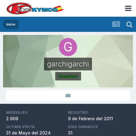
Inicio
garchigarchi
Usuarios
MENSAJES
REGISTRO:
2.609
9 de Febrero del 2011
ÚLTIMA VISITA
DÍAS GANADOS
31 de Mayo del 2024
31