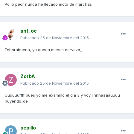
Pd lo peor nunca he llevado moto de marchas
ant_oc
Publicado
25 de Noviembre del 2015
Enhorabuena, ya queda menos cerveza_
ZorbA
Publicado
25 de Noviembre del 2015
Uuuuuuffff pues yo me examinó el día 3 y voy jiñññaaaauuuu
huyendo_de
pepillo