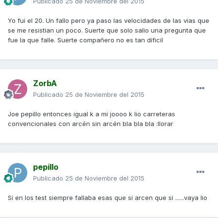
Publicado
25 de Noviembre del 2015
Yo fui el 20. Un fallo pero ya paso las velocidades de las vias que
se me resistian un poco. Suerte que solo salio una pregunta que
fue la que falle. Suerte compañero no es tan dificil
ZorbA
Publicado
25 de Noviembre del 2015
Joe pepillo entonces igual k a mi joooo k lio carreteras
convencionales con arcén sin arcén bla bla bla :llorar
pepillo
Publicado
25 de Noviembre del 2015
Si en los test siempre fallaba esas que si arcen que si ......vaya lio