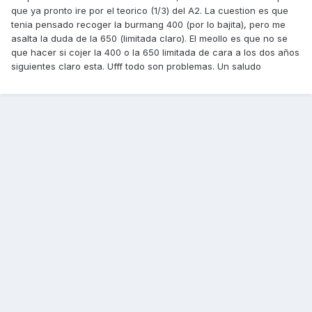
que ya pronto ire por el teorico (1/3) del A2. La cuestion es que
tenia pensado recoger la burmang 400 (por lo bajita), pero me
asalta la duda de la 650 (limitada claro). El meollo es que no se
que hacer si cojer la 400 o la 650 limitada de cara a los dos años
siguientes claro esta. Ufff todo son problemas. Un saludo