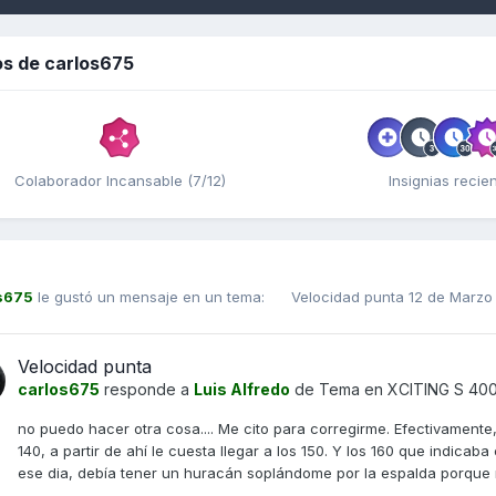
os de carlos675
Colaborador Incansable (7/12)
Insignias recie
s675
le gustó un mensaje en un tema:
Velocidad punta
12 de Marzo
Velocidad punta
carlos675
responde a
Luis Alfredo
de Tema en
XCITING S 40
no puedo hacer otra cosa.... Me cito para corregirme. Efectivament
140, a partir de ahí le cuesta llegar a los 150. Y los 160 que indicab
ese dia, debía tener un huracán soplándome por la espalda porque 