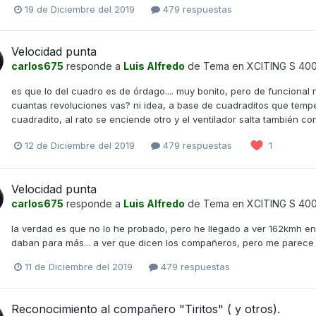
19 de Diciembre del 2019
479 respuestas
Velocidad punta
carlos675
responde a
Luis Alfredo
de Tema en
XCITING S 40
es que lo del cuadro es de órdago.... muy bonito, pero de funcional
cuantas revoluciones vas? ni idea, a base de cuadraditos que temper
cuadradito, al rato se enciende otro y el ventilador salta también c
12 de Diciembre del 2019
479 respuestas
1
Velocidad punta
carlos675
responde a
Luis Alfredo
de Tema en
XCITING S 40
la verdad es que no lo he probado, pero he llegado a ver 162kmh en
daban para más... a ver que dicen los compañeros, pero me parece po
11 de Diciembre del 2019
479 respuestas
Reconocimiento al compañero "Tiritos" ( y otros).