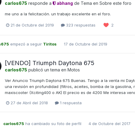
carlos675
responde a
abhang
de Tema en
Sobre este foro
me uno a la felicitación. un trabajo excelente en el foro.
21 de Octubre del 2019
323 respuestas
2
s675
empezó a seguir
Tiritos
17 de Octubre del 2019
[VENDO] Triumph Daytona 675
carlos675
publicó un tema en
Motos
Ver Anuncio Triumph Daytona 675 Buenas. Tengo a la venta mi Dayt
una revisión en profundidad (filtros, aceites, bomba de la gasolina, r
maxiscooter (Xciting400 o AK) El precio es de 4200 Me interesa vend
27 de Abril del 2018
1 respuesta
carlos675
ha cambiado su foto de perfil
4 de Octubre del 2017