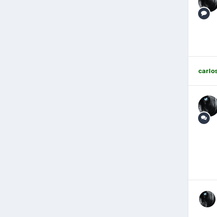
carlo