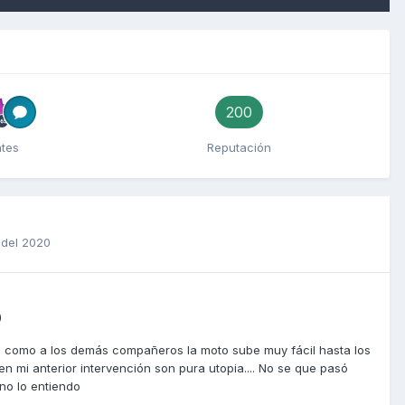
200
ntes
Reputación
 del 2020
0
e, como a los demás compañeros la moto sube muy fácil hasta los
a en mi anterior intervención son pura utopia.... No se que pasó
no lo entiendo