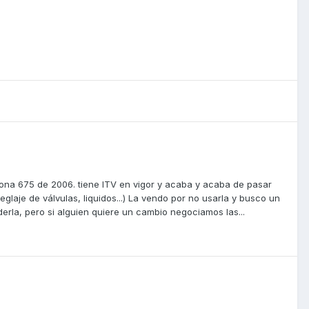
ona 675 de 2006. tiene ITV en vigor y acaba y acaba de pasar
eglaje de válvulas, liquidos...) La vendo por no usarla y busco un
erla, pero si alguien quiere un cambio negociamos las...