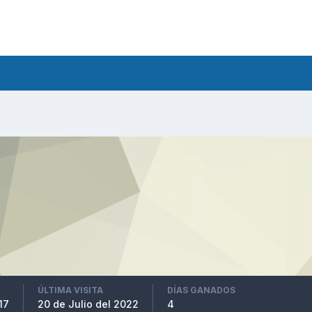
ÚLTIMA VISITA
DÍAS GANADOS
17
20 de Julio del 2022
4