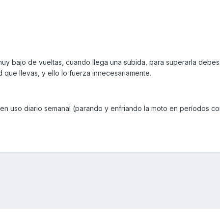
muy bajo de vueltas, cuando llega una subida, para superarla debes 
 que llevas, y ello lo fuerza innecesariamente.
 en uso diario semanal (parando y enfriando la moto en períodos co