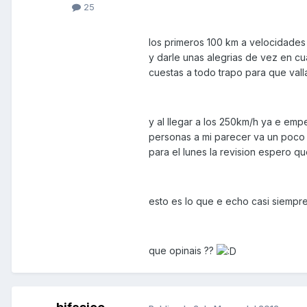
25
los primeros 100 km a velocidades 
y darle unas alegrias de vez en c
cuestas a todo trapo para que vall
y al llegar a los 250km/h ya e e
personas a mi parecer va un poco m
para el lunes la revision espero qu
esto es lo que e echo casi siempre
que opinais ??