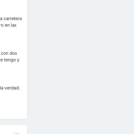
a carretera
ro en las
s con dos
ue tengo y
la verdad.