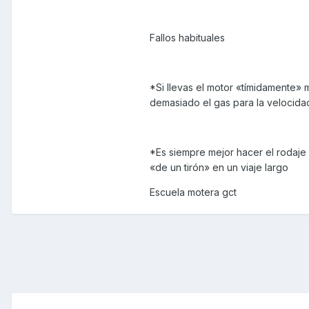
Fallos habituales
*Si llevas el motor «tímidamente» 
demasiado el gas para la velocidad
*Es siempre mejor hacer el rodaje
«de un tirón» en un viaje largo
Escuela motera gct