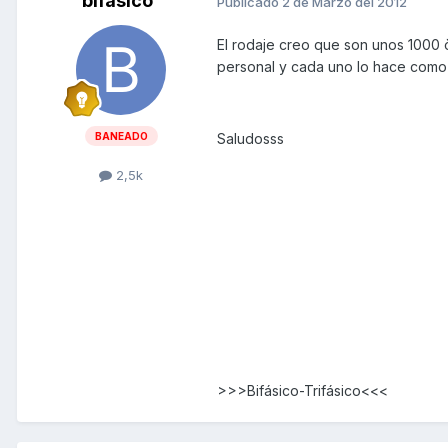
bifasico
Publicado
2 de Marzo del 2012
El rodaje creo que son unos 1000 
personal y cada uno lo hace como 
BANEADO
Saludosss
2,5k
>>>Bifásico-Trifásico<<<