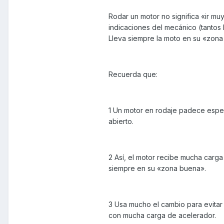
Rodar un motor no significa «ir m
indicaciones del mecánico (tantos
Lleva siempre la moto en su «zon
Recuerda que:
1 Un motor en rodaje padece espec
abierto.
2 Así, el motor recibe mucha carga
siempre en su «zona buena».
3 Usa mucho el cambio para evitar
con mucha carga de acelerador.