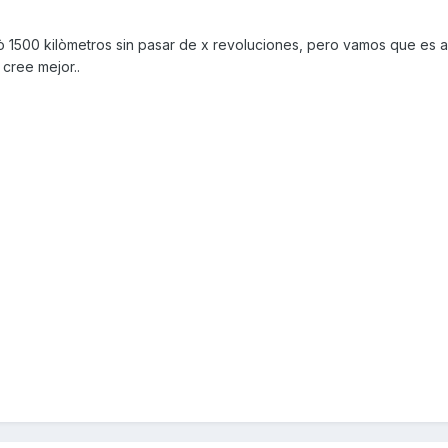
ò 1500 kilòmetros sin pasar de x revoluciones, pero vamos que es 
cree mejor..