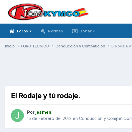
Foros
Normas
Donar
Inicio
FORO TÉCNICO
Conducción y Competición
El Rodaje y 
El Rodaje y tú rodaje.
Por
jesmen
15 de Febrero del 2012
en
Conducción y Competición