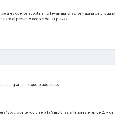
pasa es que los scooters no llevan marchas, se trataria de y jugan
m para el perfecto acople de las piezas.
je a la gran drink que e adquirido.
mera 125cc que tengo y sera la 5 moto las anteriores eran de 2t y de