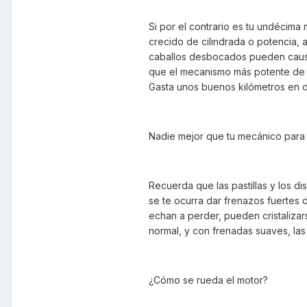
Si por el contrario es tu undécim
crecido de cilindrada o potencia,
caballos desbocados pueden causa
que el mecanismo más potente de t
Gasta unos buenos kilómetros en do
Nadie mejor que tu mecánico para 
Recuerda que las pastillas y los d
se te ocurra dar frenazos fuertes de
echan a perder, pueden cristalizar
normal, y con frenadas suaves, la
¿Cómo se rueda el motor?