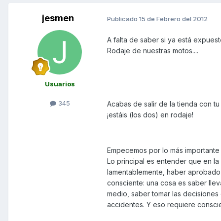
jesmen
Publicado
15 de Febrero del 2012
A falta de saber si ya está expues
Rodaje de nuestras motos....
Usuarios
345
Acabas de salir de la tienda con 
¡estáis (los dos) en rodaje!
Empecemos por lo más importante d
Lo principal es entender que en la
lamentablemente, haber aprobado 
consciente: una cosa es saber llev
medio, saber tomar las decisiones 
accidentes. Y eso requiere conscie