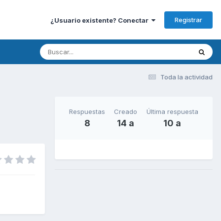
Registrar
¿Usuario existente? Conectar
Toda la actividad
Respuestas
Creado
Última respuesta
8
14 a
10 a