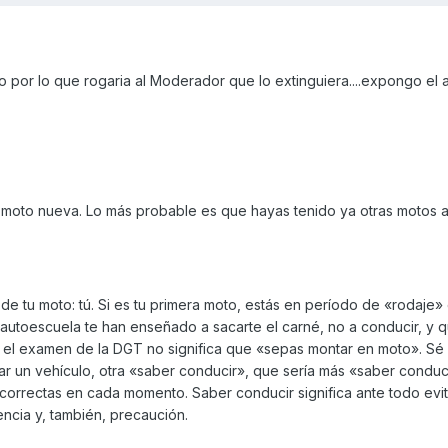
to por lo que rogaria al Moderador que lo extinguiera....expongo el 
tu moto nueva. Lo más probable es que hayas tenido ya otras motos 
e tu moto: tú. Si es tu primera moto, estás en período de «rodaje»
 autoescuela te han enseñado a sacarte el carné, no a conducir, y 
el examen de la DGT no significa que «sepas montar en moto». Sé
ar un vehículo, otra «saber conducir», que sería más «saber conduc
correctas en cada momento. Saber conducir significa ante todo evit
ncia y, también, precaución.