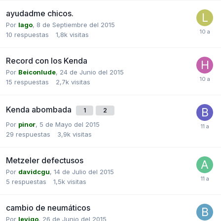
ayudadme chicos.
Por
lago
,
8 de Septiembre del 2015
10
respuestas
1,8k
visitas
Record con los Kenda
Por
Beiconlude
,
24 de Junio del 2015
15
respuestas
2,7k
visitas
Kenda abombada
1
2
Por
pinor
,
5 de Mayo del 2015
29
respuestas
3,9k
visitas
Metzeler defectusos
Por
davidcgu
,
14 de Julio del 2015
5
respuestas
1,5k
visitas
cambio de neumáticos
Por
levigo
,
26 de Junio del 2015