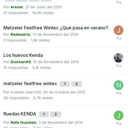
Por
ereser
,
21 de Junio del 2013
91
respuestas
14,9k
visitas
Metzeler Feelfree Wintec ¿Qué pasa en verano?
Por
Redmatrix
,
13 de Noviembre del 2014
3
respuestas
1,8k
visitas
Los huevos Kenda
Por
Duncan69
,
10 de Noviembre del 2014
15
respuestas
5,1k
visitas
metzeler feelfree wintec
1
2
Por Invitado txarro33,
26 de Octubre del 2012
36
respuestas
5,7k
visitas
Ruedas KENDA
1
2
Por
Rafa Guzman
,
3 de Noviembre del 2014
32
respuestas
4,5k
visitas