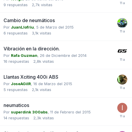
9
respuestas
2,7k
visitas
Cambio de neumáticos
Por
JuanLlofriu
,
5 de Marzo del 2015
6
respuestas
3,1k
visitas
Vibración en la dirección.
Por
Rafa Guzman
,
26 de Diciembre del 2014
16
respuestas
2,8k
visitas
Llantas Xciting 400i ABS
Por
JoseAGilR
,
16 de Marzo del 2015
5
respuestas
2,1k
visitas
neumaticos
Por
superdink 300abs
,
11 de Febrero del 2015
14
respuestas
2,3k
visitas