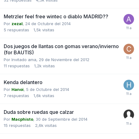
Metrzler feel free wintec o diablo MADRID??
Por
zezal
,
24 de Octubre del 2014
5
respuestas
1,5k
visitas
Dos juegos de llantas con gomas verano/invierno
(for BAUTIS)
Por Invitado ama,
29 de Noviembre del 2012
11
respuestas
1,2k
visitas
Kenda delantero
Por
Hanoi
,
5 de Octubre del 2014
7
respuestas
1,6k
visitas
Duda sobre ruedas que calzar
Por
Macphisto
,
30 de Septiembre del 2014
15
respuestas
2,6k
visitas