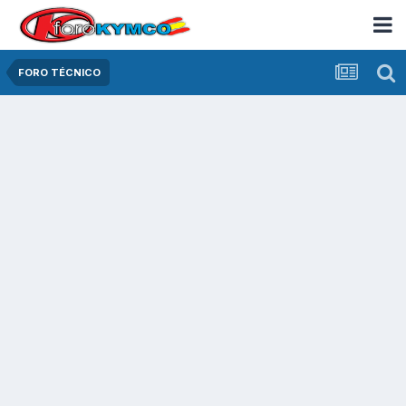
FORO TÉCNICO