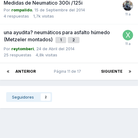
Medidas de Neumatico 300i /125i
Por
rompalido
,
15 de Septiembre del 2014
4
respuestas
1,7k
visitas
una ayudita? neumáticos para asfalto húmedo
(Metzeler montados)
1
2
Por
reytomberi
,
24 de Abril del 2014
25
respuestas
4,8k
visitas
ANTERIOR
Página 11 de 17
SIGUIENTE
Seguidores
2