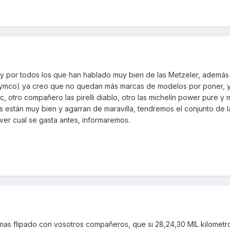
to y por todos los que han hablado muy bien de las Metzeler, ademá
mco) ya creo que no quedan más marcas de modelos por poner, 
c, otro compañero las pirelli diablo, otro las michelín power pure y
s están muy bien y agarran de maravilla, tendremos el conjunto de 
ver cual se gasta antes, informaremos.
s flipado con vosotros compañeros, que si 28,24,30 MIL kilometros