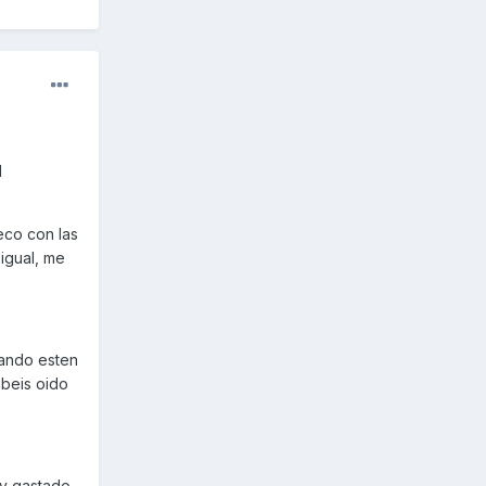
l
eco con las
igual, me
uando esten
beis oido
uy gastado