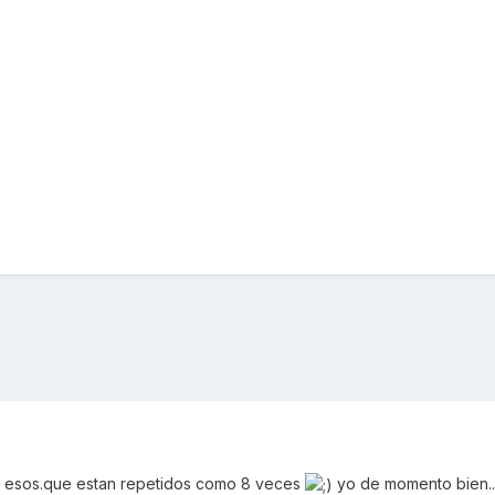
ost esos.que estan repetidos como 8 veces
yo de momento bien..