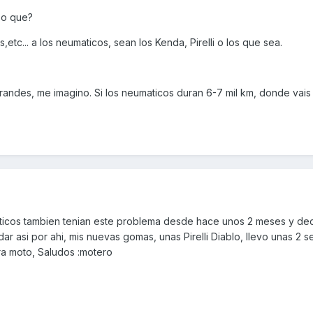
 o que?
,etc... a los neumaticos, sean los Kenda, Pirelli o los que sea.
andes, me imagino. Si los neumaticos duran 6-7 mil km, donde vais 
ticos tambien tenian este problema desde hace unos 2 meses y dec
ar asi por ahi, mis nuevas gomas, unas Pirelli Diablo, llevo unas 2
ra moto, Saludos :motero