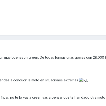
son muy buenas :mrgreen: De todas formas unas gomas con 28.000 
endes a conducir la moto en situaciones extremas
lipar, no te lo vas a creer, vas a pensar que te han dado otra moto