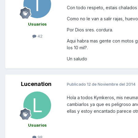
Con todo respeto, estais chalados
Como no le van a salir rajas, huevos
Usuarios
Por Dios sres. cordura.
42
Aqui habra mas gente con motos gr
los 10 mil?.
Un saludo
Lucenation
Publicado
12 de Noviembre del 2014
Hola a todos Kymkeros, mis neuma
cambiarlos ya que es peligroso and
ellas y estoy encantado parece ot
Usuarios
98