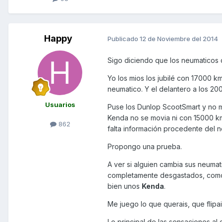
Happy
Publicado
12 de Noviembre del 2014
Sigo diciendo que los neumaticos 
Yo los mios los jubilé con 17000 km
neumatico. Y el delantero a los 20
Usuarios
Puse los Dunlop ScootSmart y no m
Kenda no se movia ni con 15000 km
862
falta información procedente del 
Propongo una prueba.
A ver si alguien cambia sus neumat
completamente desgastados, como 
bien unos
Kenda
.
Me juego lo que querais, que flipa
Lo principal de las sensaciones al