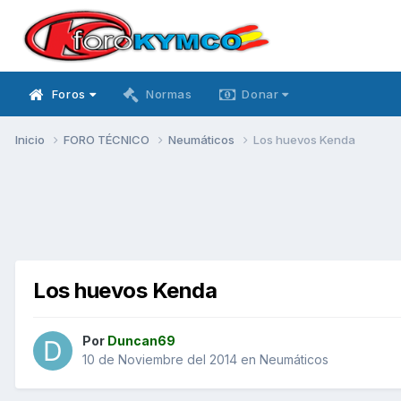
Foros
Normas
Donar
Inicio
FORO TÉCNICO
Neumáticos
Los huevos Kenda
Los huevos Kenda
Por
Duncan69
10 de Noviembre del 2014
en
Neumáticos