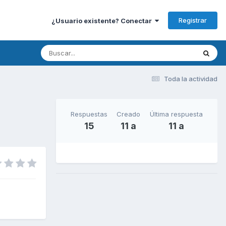
Registrar
¿Usuario existente? Conectar
Toda la actividad
Respuestas
Creado
Última respuesta
15
11 a
11 a