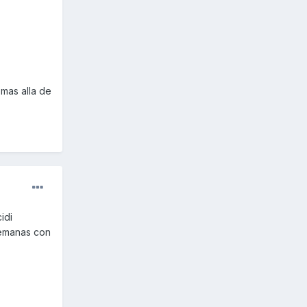
mas alla de
idi
 semanas con