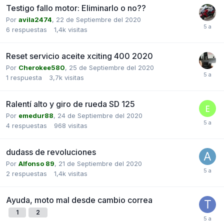
Testigo fallo motor: Eliminarlo o no??
Por
avila2474
,
22 de Septiembre del 2020
6
respuestas
1,4k
visitas
Reset servicio aceite xciting 400 2020
Por
Cherokee580
,
25 de Septiembre del 2020
1
respuesta
3,7k
visitas
Ralentí alto y giro de rueda SD 125
Por
emedur88
,
24 de Septiembre del 2020
4
respuestas
968
visitas
dudass de revoluciones
Por
Alfonso 89
,
21 de Septiembre del 2020
2
respuestas
1,4k
visitas
Ayuda, moto mal desde cambio correa
1
2