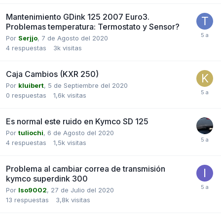
Mantenimiento GDink 125 2007 Euro3.
Problemas temperatura: Termostato y Sensor?
Por
Serjjo
,
7 de Agosto del 2020
4
respuestas
3k
visitas
Caja Cambios (KXR 250)
Por
kluibert
,
5 de Septiembre del 2020
0
respuestas
1,6k
visitas
Es normal este ruido en Kymco SD 125
Por
tuliochi
,
6 de Agosto del 2020
4
respuestas
1,5k
visitas
Problema al cambiar correa de transmisión
kymco superdink 300
Por
Iso9002
,
27 de Julio del 2020
13
respuestas
3,8k
visitas