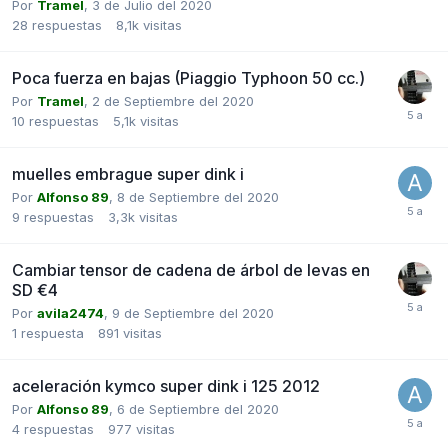
Por
Tramel
,
3 de Julio del 2020
28
respuestas
8,1k
visitas
Poca fuerza en bajas (Piaggio Typhoon 50 cc.)
Por
Tramel
,
2 de Septiembre del 2020
10
respuestas
5,1k
visitas
muelles embrague super dink i
Por
Alfonso 89
,
8 de Septiembre del 2020
9
respuestas
3,3k
visitas
Cambiar tensor de cadena de árbol de levas en
SD €4
Por
avila2474
,
9 de Septiembre del 2020
1
respuesta
891
visitas
aceleración kymco super dink i 125 2012
Por
Alfonso 89
,
6 de Septiembre del 2020
4
respuestas
977
visitas