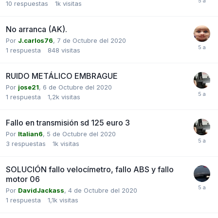
10
respuestas
1k
visitas
No arranca (AK).
Por
J.carlos76
,
7 de Octubre del 2020
1
respuesta
848
visitas
RUIDO METÁLICO EMBRAGUE
Por
jose21
,
6 de Octubre del 2020
1
respuesta
1,2k
visitas
Fallo en transmisión sd 125 euro 3
Por
Italian6
,
5 de Octubre del 2020
3
respuestas
1k
visitas
SOLUCIÓN fallo velocímetro, fallo ABS y fallo
motor 06
Por
DavidJackass
,
4 de Octubre del 2020
1
respuesta
1,1k
visitas