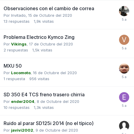
Observaciones con el cambio de correa
Por Invitado,
15 de Octubre del 2020
13
respuestas
1,9k
visitas
Problema Electrico Kymco Zing
Por
Vikings
,
17 de Octubre del 2020
2
respuestas
1,5k
visitas
MXU 50
Por
Locomoto
,
16 de Octubre del 2020
1
respuesta
956
visitas
SD 350 E4 TCS freno trasero chirria
Por
ender2004
,
8 de Octubre del 2020
10
respuestas
1,3k
visitas
Ruido al parar SD125i 2014 (no el típico)
Por
javivi2002
,
9 de Octubre del 2020