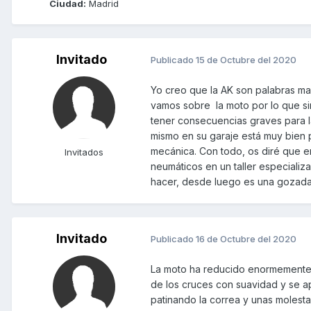
Ciudad:
Madrid
Invitado
Publicado
15 de Octubre del 2020
Yo creo que la AK son palabras ma
vamos sobre la moto por lo que s
tener consecuencias graves para la
mismo en su garaje está muy bien 
mecánica. Con todo, os diré que 
Invitados
neumáticos en un taller especializ
hacer, desde luego es una gozada
Invitado
Publicado
16 de Octubre del 2020
La moto ha reducido enormemente l
de los cruces con suavidad y se a
patinando la correa y unas molesta