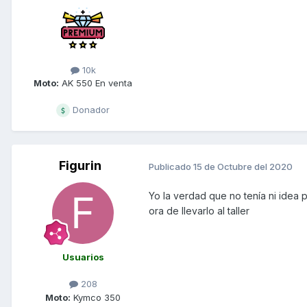
10k
Moto:
AK 550 En venta
Donador
Figurin
Publicado
15 de Octubre del 2020
Yo la verdad que no tenía ni idea 
ora de llevarlo al taller
Usuarios
208
Moto:
Kymco 350