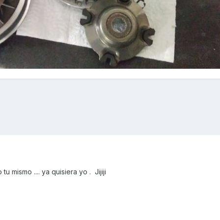
 mismo .... ya quisiera yo . Jijiji