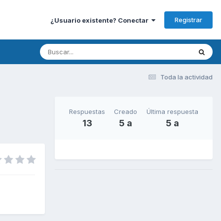
Registrar
¿Usuario existente? Conectar
Toda la actividad
Respuestas
Creado
Última respuesta
13
5 a
5 a