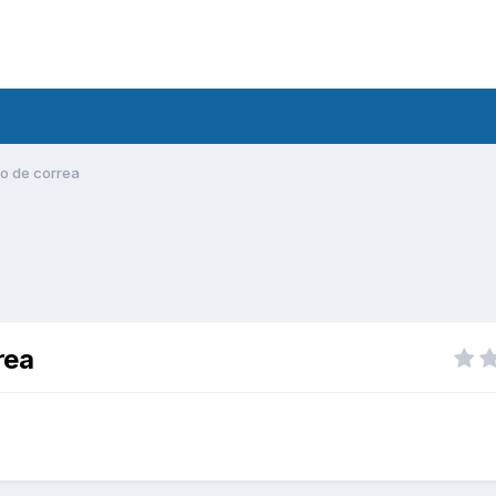
o de correa
rea