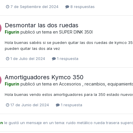
7 de Septiembre del 2024
8 respuestas
Desmontar las dos ruedas
Figurin
publicó un tema en
SUPER DINK 350I
Hola buenas sabéis si se pueden quitar las dos ruedas de kymco 350
pueden quitar las dos ala vez
1 de Julio del 2024
1 respuesta
Amortiguadores Kymco 350
Figurin
publicó un tema en
Accesorios , recambios, equipamient
Hola buenas vendo estos amortiguadores para la 350 estado nuevo
17 de Junio del 2024
1 respuesta
in
le gustó un mensaje en un tema:
ruido metálico rueda trasera super