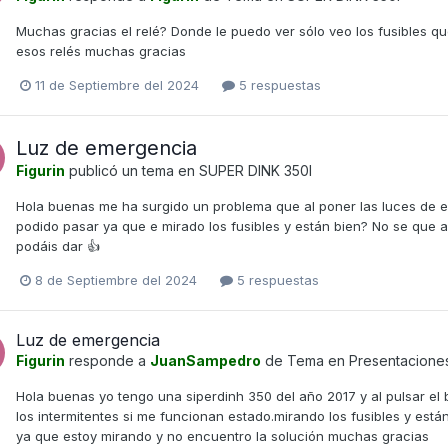
Muchas gracias el relé? Donde le puedo ver sólo veo los fusibles q
esos relés muchas gracias
11 de Septiembre del 2024
5 respuestas
Luz de emergencia
Figurin
publicó un tema en
SUPER DINK 350I
Hola buenas me ha surgido un problema que al poner las luces de em
podido pasar ya que e mirado los fusibles y están bien? No se que
podáis dar 👍
8 de Septiembre del 2024
5 respuestas
Luz de emergencia
Figurin
responde a
JuanSampedro
de Tema en
Presentacione
Hola buenas yo tengo una siperdinh 350 del año 2017 y al pulsar el
los intermitentes si me funcionan estado.mirando los fusibles y es
ya que estoy mirando y no encuentro la solución muchas gracias