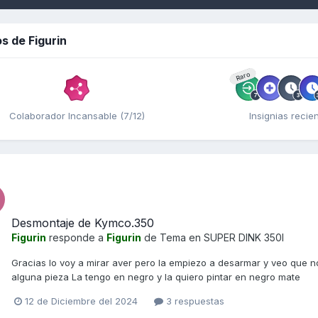
s de Figurin
Raro
Colaborador Incansable (7/12)
Insignias recie
Desmontaje de Kymco.350
Figurin
responde a
Figurin
de Tema en
SUPER DINK 350I
Gracias lo voy a mirar aver pero la empiezo a desarmar y veo que no
alguna pieza La tengo en negro y la quiero pintar en negro mate
12 de Diciembre del 2024
3 respuestas