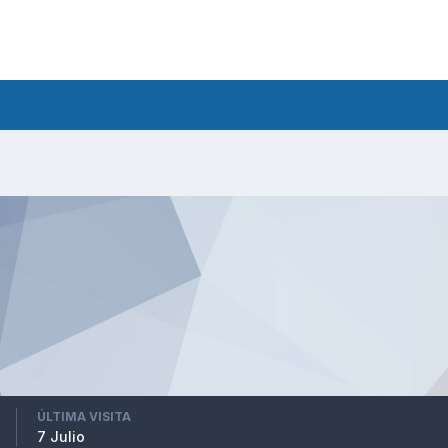
ÚLTIMA VISITA
7 Julio