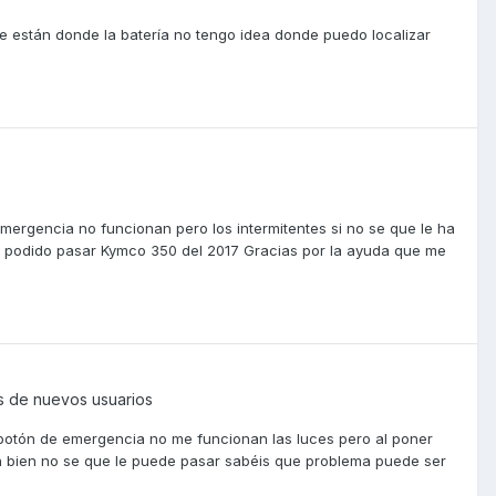
ue están donde la batería no tengo idea donde puedo localizar
ergencia no funcionan pero los intermitentes si no se que le ha
 a podido pasar Kymco 350 del 2017 Gracias por la ayuda que me
s de nuevos usuarios
 botón de emergencia no me funcionan las luces pero al poner
tán bien no se que le puede pasar sabéis que problema puede ser