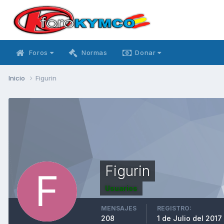
Foros
Normas
Donar
Inicio
Figurin
Figurin
Usuarios
MENSAJES
REGISTRO:
208
1 de Julio del 2017