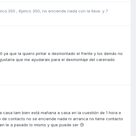
ymco.350
,
Kymco 350, no enciende nada con la llave.
y 7
ya que la quiero pintar e desmontado el frente y los demás no
e gustaría que me ayudarais para el desmontaje del carenado
a casa tam bien está mañana a casa en la cuestión de 1 hora e
ave de contacto no se enciende nada ni arranca no tiene contacto
uien le a pasado lo mismo y que puede ser 😓