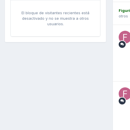
Figur
El bloque de visitantes recientes está
otros
desactivado y no se muestra a otros
usuarios.