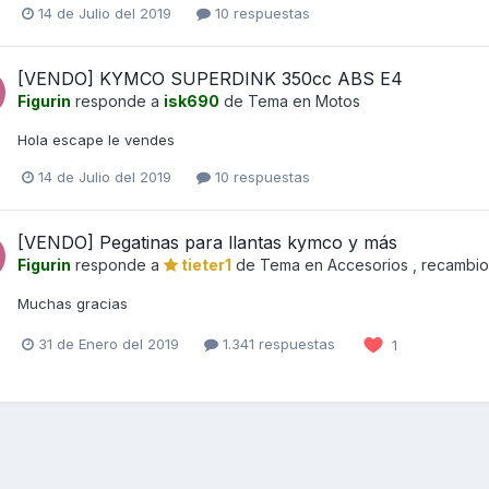
14 de Julio del 2019
10 respuestas
[VENDO] KYMCO SUPERDINK 350cc ABS E4
Figurin
responde a
isk690
de Tema en
Motos
Hola escape le vendes
14 de Julio del 2019
10 respuestas
[VENDO] Pegatinas para llantas kymco y más
Figurin
responde a
tieter1
de Tema en
Accesorios , recambio
Muchas gracias
31 de Enero del 2019
1.341 respuestas
1