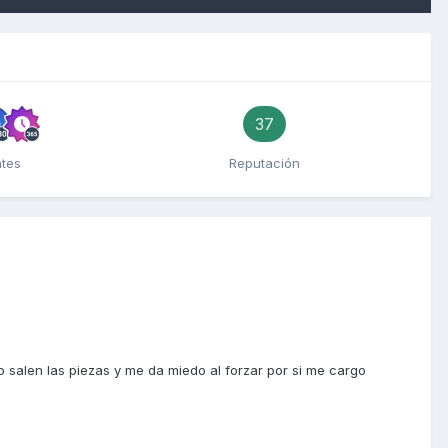
37
ntes
Reputación
 salen las piezas y me da miedo al forzar por si me cargo