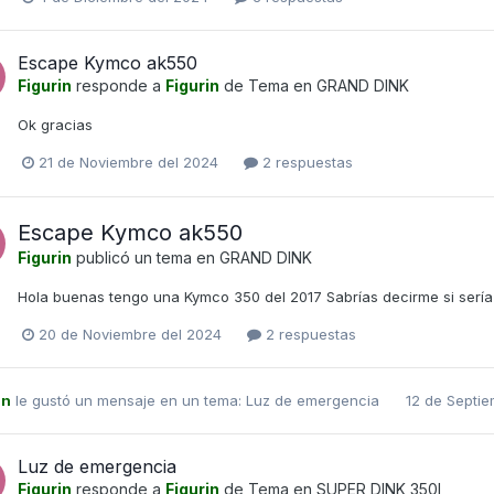
Escape Kymco ak550
Figurin
responde a
Figurin
de Tema en
GRAND DINK
Ok gracias
21 de Noviembre del 2024
2 respuestas
Escape Kymco ak550
Figurin
publicó un tema en
GRAND DINK
Hola buenas tengo una Kymco 350 del 2017 Sabrías decirme si sería
20 de Noviembre del 2024
2 respuestas
in
le gustó un mensaje en un tema:
Luz de emergencia
12 de Septi
Luz de emergencia
Figurin
responde a
Figurin
de Tema en
SUPER DINK 350I