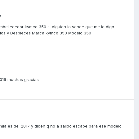
o
ellecedor kymco 350 si alguien lo vende que me lo diga
ambios y Despieces Marca kymco 350 Modelo 350
 2016 muchas gracias
mia es del 2017 y dicen q no a salido escape para ese modelo