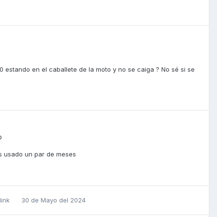
 estando en el caballete de la moto y no se caiga ? No sé si se
o
s usado un par de meses
dink
30 de Mayo del 2024