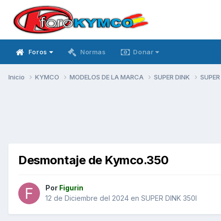
Foros
Normas
Donar
Inicio
KYMCO
MODELOS DE LA MARCA
SUPER DINK
SUPER
Desmontaje de Kymco.350
Por
Figurin
12 de Diciembre del 2024
en
SUPER DINK 350I