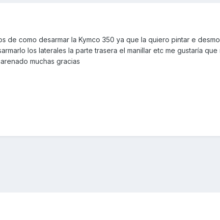
s de como desarmar la Kymco 350 ya que la quiero pintar e desmo
marlo los laterales la parte trasera el manillar etc me gustaría que
 carenado muchas gracias