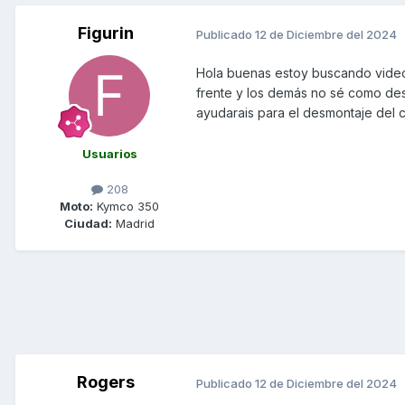
Figurin
Publicado
12 de Diciembre del 2024
Hola buenas estoy buscando video
frente y los demás no sé como desar
ayudarais para el desmontaje del
Usuarios
208
Moto:
Kymco 350
Ciudad:
Madrid
Rogers
Publicado
12 de Diciembre del 2024