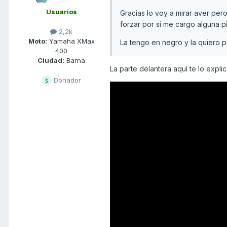
Usuarios
Gracias lo voy a mirar aver per
forzar por si me cargo alguna 
2,2k
Moto:
Yamaha XMax
La tengo en negro y la quiero p
400
Ciudad:
Barna
La parte delantera aquí te lo expli
Donador