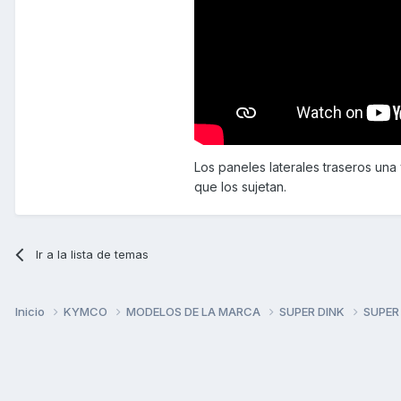
Los paneles laterales traseros una 
que los sujetan.
Ir a la lista de temas
Inicio
KYMCO
MODELOS DE LA MARCA
SUPER DINK
SUPER