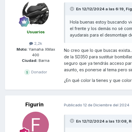
En 12/12/2024 a las 6:19,
Fig
Hola buenas estoy buscando vi
el frente y los demás no sé como
Usuarios
ayudarais para el desmontaje 
2,2k
Moto:
Yamaha XMax
No creo que lo que buscas exista.
400
de la SD350 para sustituir bombilla
Ciudad:
Barna
seguro que ya tendrás acceso para
asunto, es ponerse al tema pero sin
Donador
¿En qué color la tienes y que colo
Figurin
Publicado
12 de Diciembre del 2024
En 12/12/2024 a las 13:08,
R