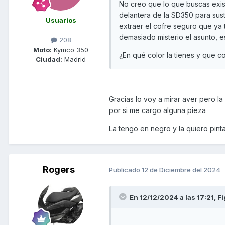
No creo que lo que buscas exis
delantera de la SD350 para susti
Usuarios
extraer el cofre seguro que ya
demasiado misterio el asunto, es
208
Moto:
Kymco 350
¿En qué color la tienes y que c
Ciudad:
Madrid
Gracias lo voy a mirar aver pero l
por si me cargo alguna pieza
La tengo en negro y la quiero pint
Rogers
Publicado
12 de Diciembre del 2024
En 12/12/2024 a las 17:21,
Fi