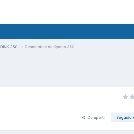
 DINK 350I
Desmontaje de Kymco.350
Compartir
Seguidor