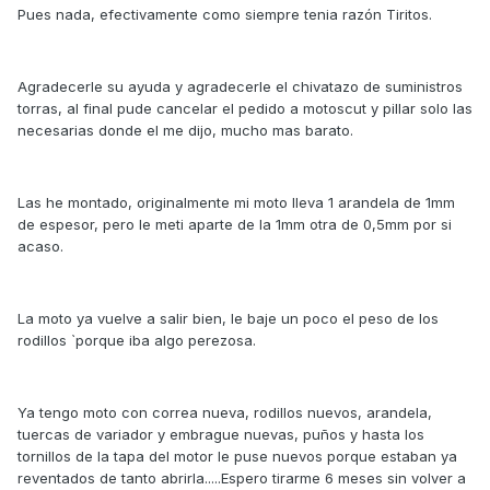
Pues nada, efectivamente como siempre tenia razón Tiritos.
Agradecerle su ayuda y agradecerle el chivatazo de suministros
torras, al final pude cancelar el pedido a motoscut y pillar solo las
necesarias donde el me dijo, mucho mas barato.
Las he montado, originalmente mi moto lleva 1 arandela de 1mm
de espesor, pero le meti aparte de la 1mm otra de 0,5mm por si
acaso.
La moto ya vuelve a salir bien, le baje un poco el peso de los
rodillos `porque iba algo perezosa.
Ya tengo moto con correa nueva, rodillos nuevos, arandela,
tuercas de variador y embrague nuevas, puños y hasta los
tornillos de la tapa del motor le puse nuevos porque estaban ya
reventados de tanto abrirla.....Espero tirarme 6 meses sin volver a