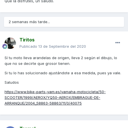
Que la disfrutes, un saludo.
2 semanas más tarde...
Tiritos
Publicado
13 de Septiembre del 2020
Sí tu moto lleva arandelas de origen, lleva 2 según el dibujo, lo
que no se decirte que grosor tienen.
Si tu lo has solucionado ajustándote a esa medida, pues ya vale.
Saludos
https://www.bike-parts-yam.es/yamaha-motocicleta/50-
SCOOTER/1999/AEROX/YQ50-AEROX/EMBRAGUE-DE-
ARRANQUE/2004_58863-58863/11/0/40075