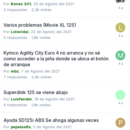
Por
Bones 301
,
26 de Agosto del 2021
2
respuestas
2,3k
visitas
Varios problemas (Movie XL 125)
Por
Lolovidal
,
22 de Agosto del 2021
0
respuestas
1,8k
visitas
Kymco Agility City Euro 4 no arranca y no sé
como acceder a la piña donde se ubica el botón
de arranque
Por
mbz
,
7 de Agosto del 2021
7
respuestas
2,6k
visitas
Superdink 125 se viene abajo
Por
Luisfender
,
18 de Agosto del 2021
4
respuestas
1,8k
visitas
Ayuda SD125i ABS Se ahoga algunas veces
Por
pepelaalfa
,
5 de Agosto del 2021