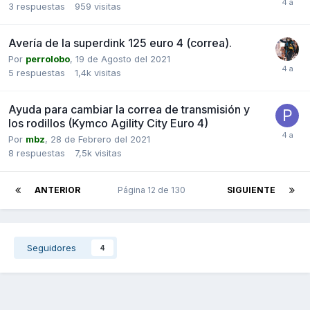
3
respuestas
959
visitas
Avería de la superdink 125 euro 4 (correa).
Por
perrolobo
,
19 de Agosto del 2021
5
respuestas
1,4k
visitas
Ayuda para cambiar la correa de transmisión y
los rodillos (Kymco Agility City Euro 4)
Por
mbz
,
28 de Febrero del 2021
8
respuestas
7,5k
visitas
ANTERIOR
Página 12 de 130
SIGUIENTE
Seguidores
4