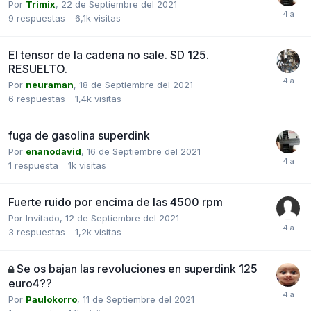
Por
Trimix
,
22 de Septiembre del 2021
9
respuestas
6,1k
visitas
El tensor de la cadena no sale. SD 125.
RESUELTO.
Por
neuraman
,
18 de Septiembre del 2021
6
respuestas
1,4k
visitas
fuga de gasolina superdink
Por
enanodavid
,
16 de Septiembre del 2021
1
respuesta
1k
visitas
Fuerte ruido por encima de las 4500 rpm
Por Invitado,
12 de Septiembre del 2021
3
respuestas
1,2k
visitas
Se os bajan las revoluciones en superdink 125
euro4??
Por
Paulokorro
,
11 de Septiembre del 2021