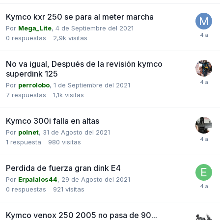
Kymco kxr 250 se para al meter marcha
Por
Mega_Lite
,
4 de Septiembre del 2021
0
respuestas
2,9k
visitas
No va igual, Después de la revisión kymco
superdink 125
Por
perrolobo
,
1 de Septiembre del 2021
7
respuestas
1,1k
visitas
Kymco 300i falla en altas
Por
polnet
,
31 de Agosto del 2021
1
respuesta
980
visitas
Perdida de fuerza gran dink E4
Por
Erpalalos44
,
29 de Agosto del 2021
0
respuestas
921
visitas
Kymco venox 250 2005 no pasa de 90...