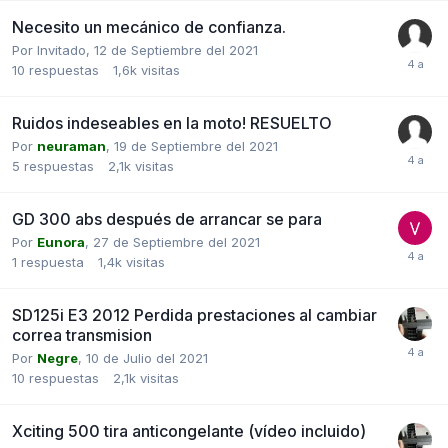
Necesito un mecánico de confianza.
Por Invitado,
12 de Septiembre del 2021
10
respuestas
1,6k
visitas
Ruidos indeseables en la moto! RESUELTO
Por
neuraman
,
19 de Septiembre del 2021
5
respuestas
2,1k
visitas
GD 300 abs después de arrancar se para
Por
Eunora
,
27 de Septiembre del 2021
1
respuesta
1,4k
visitas
SD125i E3 2012 Perdida prestaciones al cambiar
correa transmision
Por
Negre
,
10 de Julio del 2021
10
respuestas
2,1k
visitas
Xciting 500 tira anticongelante (vídeo incluido)