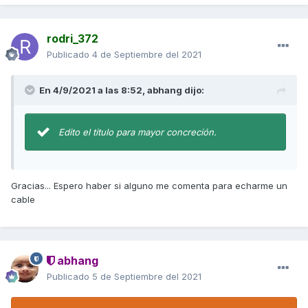
rodri_372
Publicado
4 de Septiembre del 2021
En 4/9/2021 a las 8:52,
abhang
dijo:
Edito el titulo para mayor concreción.
Gracias... Espero haber si alguno me comenta para echarme un
cable
abhang
Publicado
5 de Septiembre del 2021