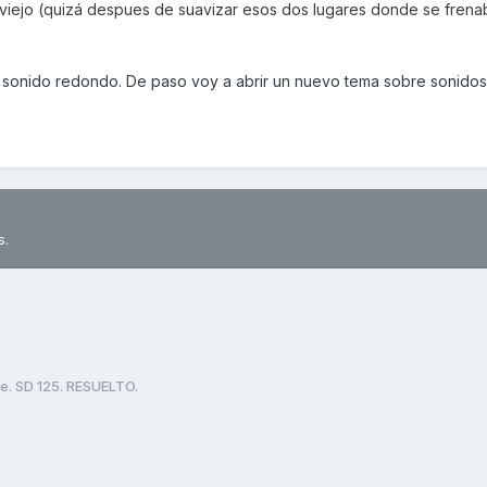
viejo (quizá despues de suavizar esos dos lugares donde se frena
e sonido redondo. De paso voy a abrir un nuevo tema sobre sonidos
s.
le. SD 125. RESUELTO.