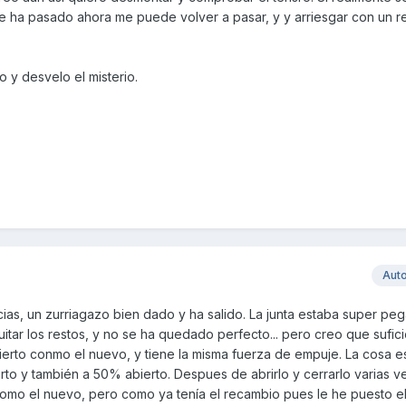
e ha pasado ahora me puede volver a pasar, y y arriesgar con un 
o y desvelo el misterio.
Aut
as, un zurriagazo bien dado y ha salido. La junta estaba super peg
tar los restos, y no se ha quedado perfecto... pero creo que suficie
bierto conmo el nuevo, y tiene la misma fuerza de empuje. La cosa 
o y también a 50% abierto. Despues de abrirlo y cerrarlo varias v
omo el nuevo, pero como ya tenía el recambio pues le he puesto e