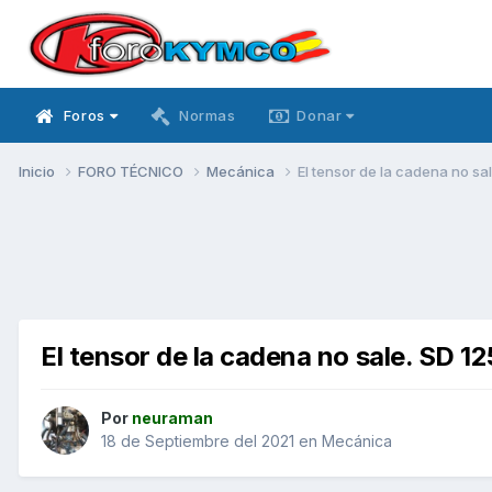
Foros
Normas
Donar
Inicio
FORO TÉCNICO
Mecánica
El tensor de la cadena no sa
El tensor de la cadena no sale. SD 
Por
neuraman
18 de Septiembre del 2021
en
Mecánica