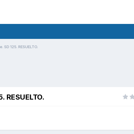
le. SD 125. RESUELTO.
125. RESUELTO.