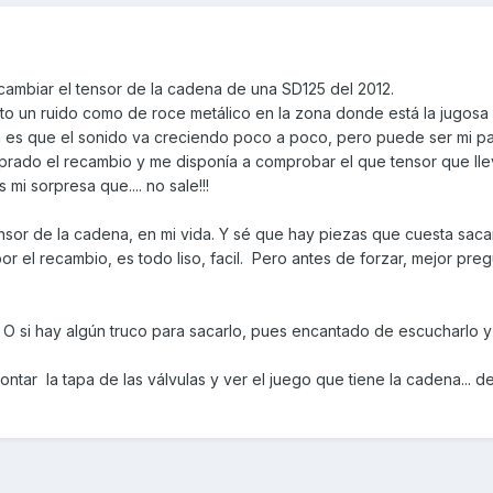
cambiar el tensor de la cadena de una SD125 del 2012.
to un ruido como de roce metálico en la zona donde está la jugos
 es que el sonido va creciendo poco a poco, pero puede ser mi pa
prado el recambio y me disponía a comprobar el que tensor que lle
mi sorpresa que.... no sale!!!
nsor de la cadena, en mi vida. Y sé que hay piezas que cuesta saca
r el recambio, es todo liso, facil. Pero antes de forzar, mejor preg
e? O si hay algún truco para sacarlo, pues encantado de escucharlo y 
ntar la tapa de las válvulas y ver el juego que tiene la cadena... 