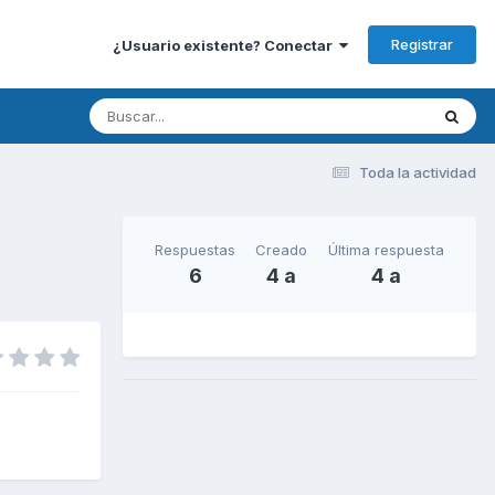
Registrar
¿Usuario existente? Conectar
Toda la actividad
Respuestas
Creado
Última respuesta
6
4 a
4 a