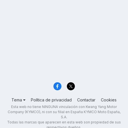
Tema
Política de privacidad
Contactar
Cookies
Esta web no tiene NINGUNA vinculación con Kwang Yang Motor
Company (KYMCO), ni con su filial en España KYMCO Moto España,
S.A.
Todas las marcas que aparecen en esta web son propiedad de sus
respectivos dueños.