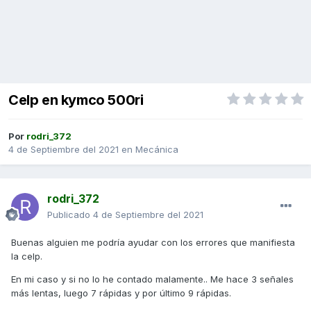
Celp en kymco 500ri
Por
rodri_372
4 de Septiembre del 2021
en
Mecánica
rodri_372
Publicado
4 de Septiembre del 2021
Buenas alguien me podría ayudar con los errores que manifiesta
la celp.
En mi caso y si no lo he contado malamente.. Me hace 3 señales
más lentas, luego 7 rápidas y por último 9 rápidas.