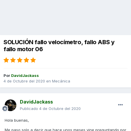
SOLUCIÓN fallo velocímetro, fallo ABS y
fallo motor 06
Por
DavidJackass
4 de Octubre del 2020
en
Mecánica
DavidJackass
Publicado
4 de Octubre del 2020
Hola buenas,
Me paso solo a decir que hace unos meses vine preguntando por