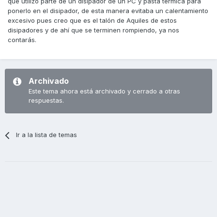
que utilizo parte de un disipador de un PC y pasta térmica para
ponerlo en el disipador, de esta manera evitaba un calentamiento
excesivo pues creo que es el talón de Aquiles de estos
disipadores y de ahí que se terminen rompiendo, ya nos
contarás.
Archivado
Este tema ahora está archivado y cerrado a otras
respuestas.
Ir a la lista de temas