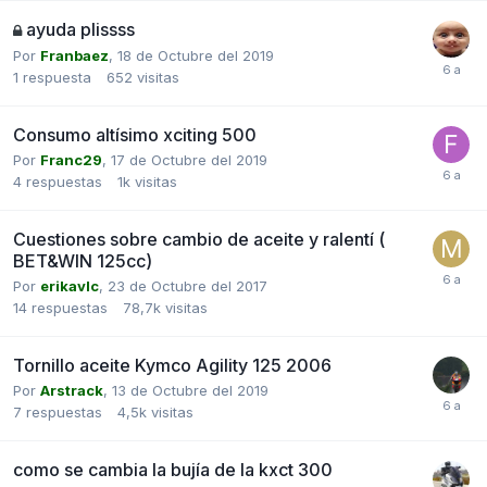
ayuda plissss
Por
Franbaez
,
18 de Octubre del 2019
1
respuesta
652
visitas
Consumo altísimo xciting 500
Por
Franc29
,
17 de Octubre del 2019
4
respuestas
1k
visitas
Cuestiones sobre cambio de aceite y ralentí (
BET&WIN 125cc)
Por
erikavlc
,
23 de Octubre del 2017
14
respuestas
78,7k
visitas
Tornillo aceite Kymco Agility 125 2006
Por
Arstrack
,
13 de Octubre del 2019
7
respuestas
4,5k
visitas
como se cambia la bujía de la kxct 300