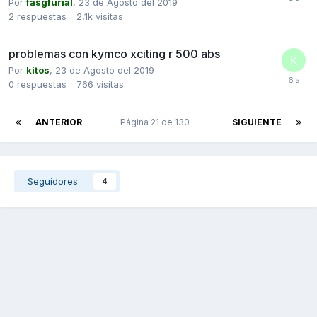
Por
fasgfurial
,
23 de Agosto del 2019
2
respuestas
2,1k
visitas
problemas con kymco xciting r 500 abs
Por
kitos
,
23 de Agosto del 2019
0
respuestas
766
visitas
ANTERIOR
Página 21 de 130
SIGUIENTE
Seguidores
4