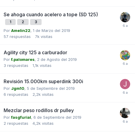
Se ahoga cuando acelero a tope (SD 125)
1
2
3
Por
Amelin22
,
1 de Marzo del 2019
57
respuestas
7k
visitas
Agility city 125 a carburador
Por
f.palomares
,
2 de Agosto del 2019
3
respuestas
1,1k
visitas
Revisión 15.000km superdink 300i
Por
Jgm10
,
5 de Septiembre del 2019
6
respuestas
2,2k
visitas
Mezclar peso rodillos dr pulley
Por
fasgfurial
,
6 de Septiembre del 2019
2
respuestas
4,2k
visitas