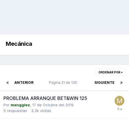
Mecánica
ORDENAR POR
ANTERIOR
Página 21 de 130
SIGUIENTE
PROBLEMA ARRANQUE BET&WIN 125
Por
mangglez
,
17 de Octubre del 2019
5
respuestas
3,3k
visitas