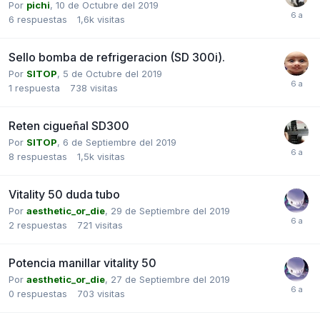
Por
pichi
,
10 de Octubre del 2019
6
respuestas
1,6k
visitas
Sello bomba de refrigeracion (SD 300i).
Por
SITOP
,
5 de Octubre del 2019
1
respuesta
738
visitas
Reten cigueñal SD300
Por
SITOP
,
6 de Septiembre del 2019
8
respuestas
1,5k
visitas
Vitality 50 duda tubo
Por
aesthetic_or_die
,
29 de Septiembre del 2019
2
respuestas
721
visitas
Potencia manillar vitality 50
Por
aesthetic_or_die
,
27 de Septiembre del 2019
0
respuestas
703
visitas