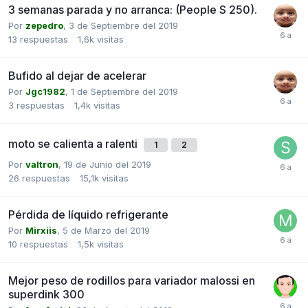
3 semanas parada y no arranca: (People S 250).
Por
zepedro
,
3 de Septiembre del 2019
13
respuestas
1,6k
visitas
Bufido al dejar de acelerar
Por
Jgc1982
,
1 de Septiembre del 2019
3
respuestas
1,4k
visitas
moto se calienta a ralenti
1
2
Por
valtron
,
19 de Junio del 2019
26
respuestas
15,1k
visitas
Pérdida de líquido refrigerante
Por
Mirxiis
,
5 de Marzo del 2019
10
respuestas
1,5k
visitas
Mejor peso de rodillos para variador malossi en
superdink 300