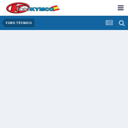
FORO TÉCNICO