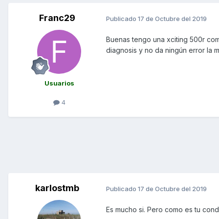
Franc29
Publicado
17 de Octubre del 2019
Buenas tengo una xciting 500r co
diagnosis y no da ningún error la
Usuarios
4
karlostmb
Publicado
17 de Octubre del 2019
Es mucho si. Pero como es tu co