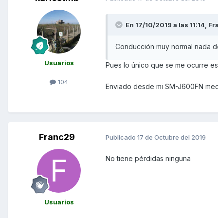
En 17/10/2019 a las 11:14,
Fr
Conducción muy normal nada d
Usuarios
Pues lo único que se me ocurre es 
104
Enviado desde mi SM-J600FN medi
Franc29
Publicado
17 de Octubre del 2019
No tiene pérdidas ninguna
Usuarios