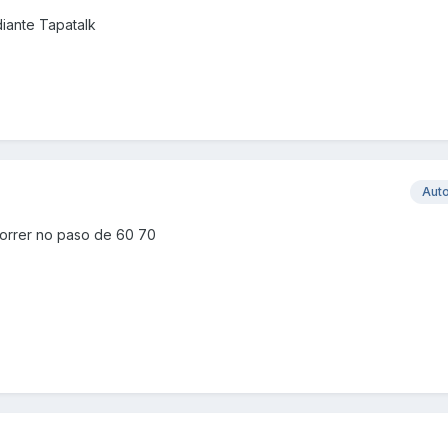
ante Tapatalk
Aut
orrer no paso de 60 70