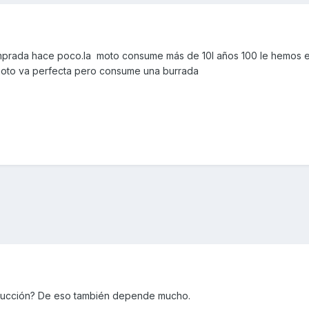
mprada hace poco.la moto consume más de 10l años 100 le hemos 
 moto va perfecta pero consume una burrada
nducción? De eso también depende mucho.