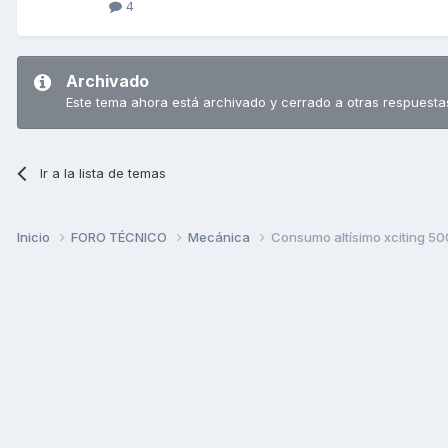
4
Archivado
Este tema ahora está archivado y cerrado a otras respuesta
Ir a la lista de temas
Inicio
FORO TÉCNICO
Mecánica
Consumo altísimo xciting 50