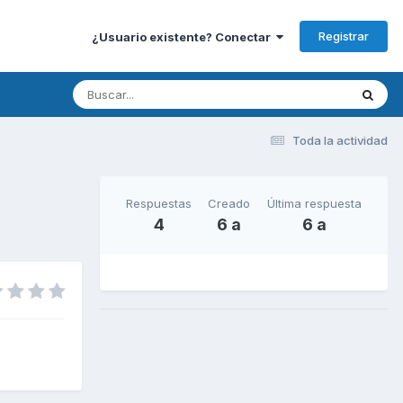
Registrar
¿Usuario existente? Conectar
Toda la actividad
Respuestas
Creado
Última respuesta
4
6 a
6 a