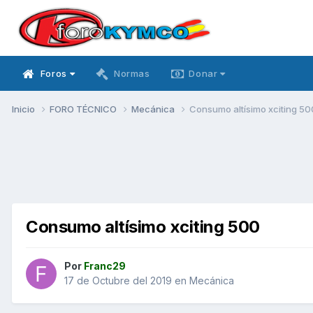
Foros
Normas
Donar
Inicio
FORO TÉCNICO
Mecánica
Consumo altísimo xciting 50
Consumo altísimo xciting 500
Por
Franc29
17 de Octubre del 2019
en
Mecánica