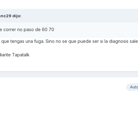
anc29
dijo:
e correr no paso de 60 70
que tengas una fuga. Sino no se que puede ser si la diagnosis sale
ante Tapatalk
Aut