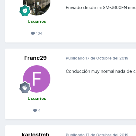
Enviado desde mi SM-J600FN medi
Usuarios
104
Franc29
Publicado
17 de Octubre del 2019
Conducción muy normal nada de c
Usuarios
4
karlostmb
Publicado
17 de Octubre del 2019