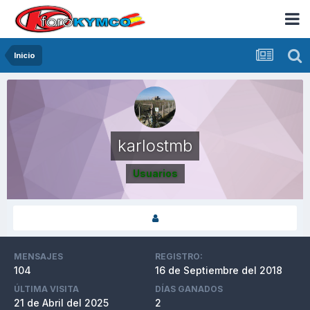
Inicio
karlostmb
Usuarios
MENSAJES
REGISTRO:
104
16 de Septiembre del 2018
ÚLTIMA VISITA
DÍAS GANADOS
21 de Abril del 2025
2