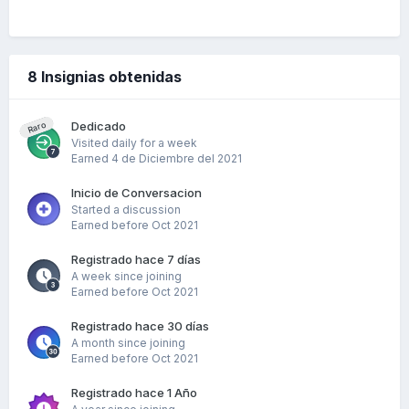
8 Insignias obtenidas
Dedicado
Raro
Visited daily for a week
Earned
4 de Diciembre del 2021
Inicio de Conversacion
Started a discussion
Earned before Oct 2021
Registrado hace 7 días
A week since joining
Earned before Oct 2021
Registrado hace 30 días
A month since joining
Earned before Oct 2021
Registrado hace 1 Año