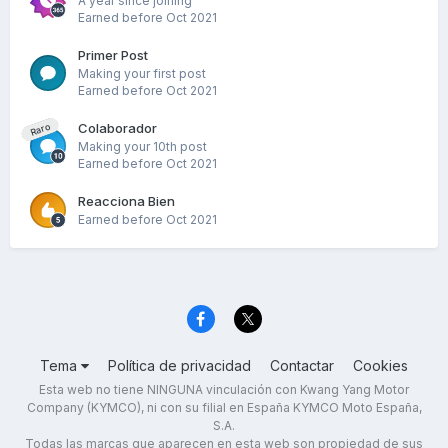
A year since joining
Earned before Oct 2021
Primer Post
Making your first post
Earned before Oct 2021
Colaborador
Raro
Making your 10th post
Earned before Oct 2021
Reacciona Bien
Earned before Oct 2021
Tema
Política de privacidad
Contactar
Cookies
Esta web no tiene NINGUNA vinculación con Kwang Yang Motor
Company (KYMCO), ni con su filial en España KYMCO Moto España,
S.A.
Todas las marcas que aparecen en esta web son propiedad de sus