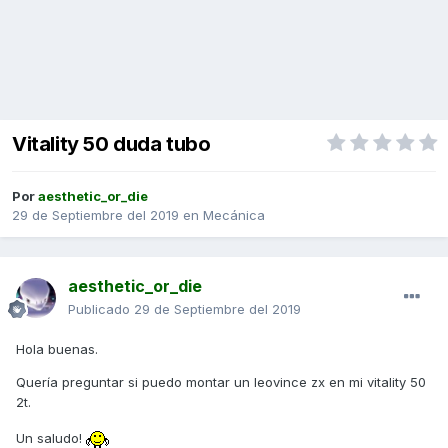
Vitality 50 duda tubo
Por
aesthetic_or_die
29 de Septiembre del 2019
en
Mecánica
aesthetic_or_die
Publicado
29 de Septiembre del 2019
Hola buenas.
Quería preguntar si puedo montar un leovince zx en mi vitality 50
2t.
Un saludo!