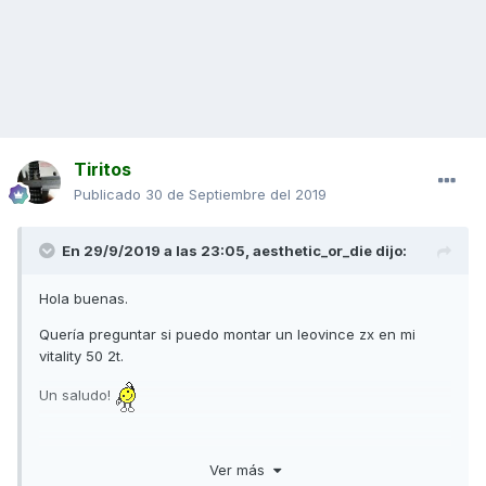
Tiritos
Publicado
30 de Septiembre del 2019
En 29/9/2019 a las 23:05,
aesthetic_or_die
dijo:
Hola buenas.
Quería preguntar si puedo montar un leovince zx en mi
vitality 50 2t.
Un saludo!
Ver más