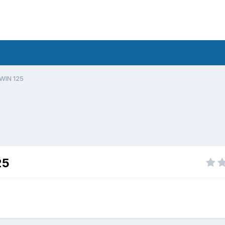
WIN 125
25