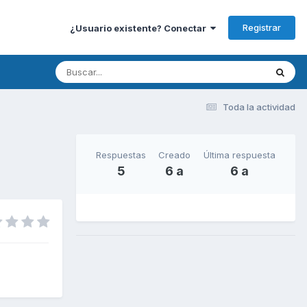
Registrar
¿Usuario existente? Conectar
Toda la actividad
Respuestas
Creado
Última respuesta
5
6 a
6 a