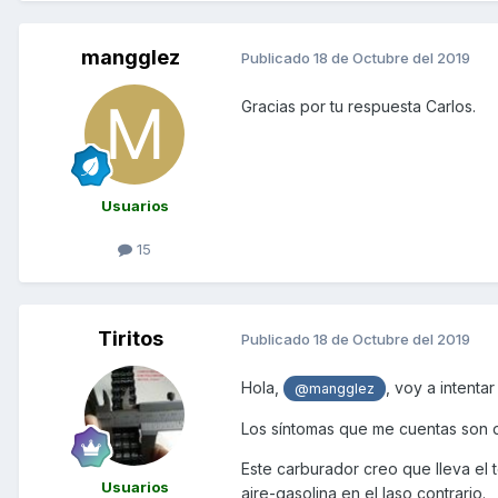
mangglez
Publicado
18 de Octubre del 2019
Gracias por tu respuesta Carlos.
Usuarios
15
Tiritos
Publicado
18 de Octubre del 2019
Hola,
, voy a intenta
@mangglez
Los síntomas que me cuentas son d
Este carburador creo que lleva el t
Usuarios
aire-gasolina en el laso contrario.