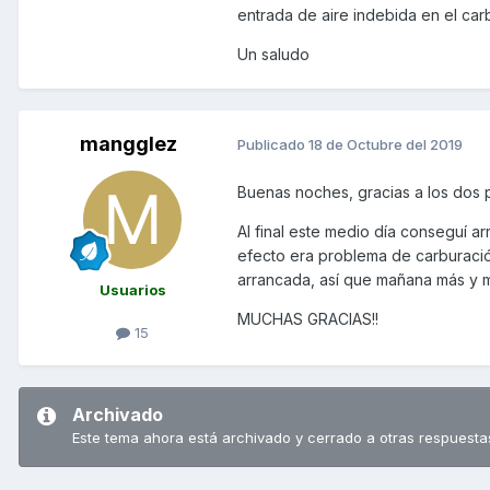
entrada de aire indebida en el car
Un saludo
mangglez
Publicado
18 de Octubre del 2019
Buenas noches, gracias a los dos 
Al final este medio día conseguí a
efecto era problema de carburaci
arrancada, así que mañana más y 
Usuarios
MUCHAS GRACIAS!!
15
Archivado
Este tema ahora está archivado y cerrado a otras respuesta