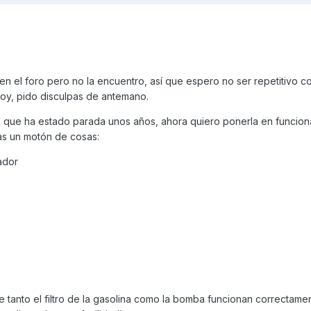
n el foro pero no la encuentro, así que espero no ser repetitivo c
 soy, pido disculpas de antemano.
que ha estado parada unos años, ahora quiero ponerla en funcion
as un motón de cosas:
ador
anto el filtro de la gasolina como la bomba funcionan correctame