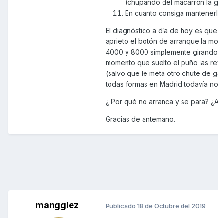
(chupando del macarrón la ga
En cuanto consiga mantenerla
El diagnóstico a día de hoy es que
aprieto el botón de arranque la mo
4000 y 8000 simplemente girando u
momento que suelto el puño las re
(salvo que le meta otro chute de ga
todas formas en Madrid todavía no
¿ Por qué no arranca y se para? ¿A
Gracias de antemano.
mangglez
Publicado
18 de Octubre del 2019