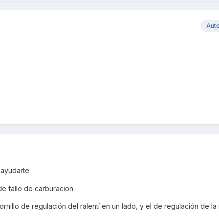
Aut
r ayudarte.
e fallo de carburacion.
ornillo de regulación del ralentí en un lado, y el de regulación de l