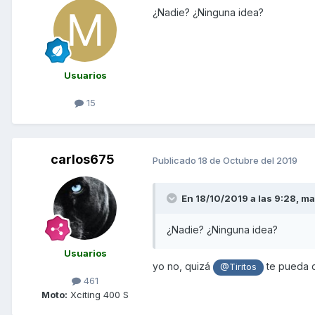
¿Nadie? ¿Ninguna idea?
Usuarios
15
carlos675
Publicado
18 de Octubre del 2019
En 18/10/2019 a las 9:28,
ma
¿Nadie? ¿Ninguna idea?
Usuarios
yo no, quizá
te pueda da
@Tiritos
461
Moto:
Xciting 400 S