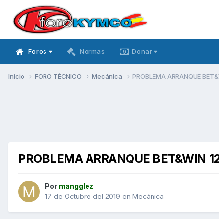
Foros
Normas
Donar
Inicio
FORO TÉCNICO
Mecánica
PROBLEMA ARRANQUE BET&
PROBLEMA ARRANQUE BET&WIN 1
Por
mangglez
17 de Octubre del 2019
en
Mecánica