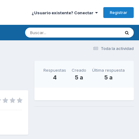
Registrar
¿Usuario existente? Conectar
Toda la actividad
Respuestas
Creado
Última respuesta
4
5 a
5 a