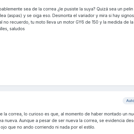
bablemente sea de la correa ¿le pusiste la suya? Quizá sea un peli
ea (aspas) y se oiga eso. Desmonta el variador y mira si hay signo
al no recuerdo, tu moto lleva un motor GY6 de 150 y la medida de la
lles, saludos
Aut
e la correa, lo curioso es que, al momento de haber montado un n
rea nueva. Aunque a pesar de ser nueva la correa, se evidencia des
 ojo que no ando corriendo ni nada por el estilo.