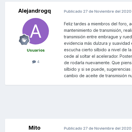
Alejandrogq
Publicado
27 de Noviembre del 2020
Feliz tardes a miembros del foro, 
mantenimiento de transmisión, rea
transmisión entre embrague y rued
evidencia más dulzura y suavidad 
escucha cierto silbido a nivel de la
Usuarios
cede al soltar el acelerador. Post
4
de rodarla nuevamente. Que piens
silbido y si se puede, sugerencias
cambio de aceite de transmisión 
Mito
Publicado
27 de Noviembre del 2020