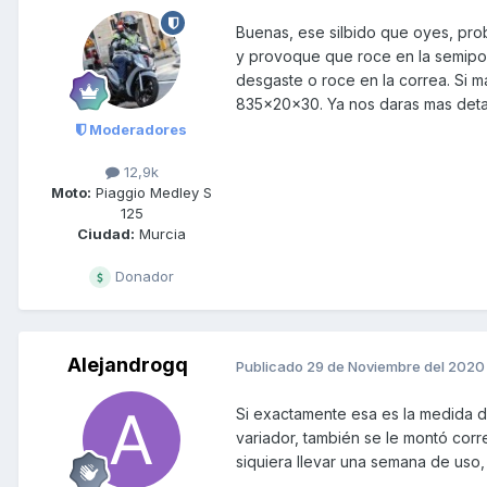
Buenas, ese silbido que oyes, pro
y provoque que roce en la semipol
desgaste o roce en la correa. Si m
835x20x30. Ya nos daras mas deta
Moderadores
12,9k
Moto:
Piaggio Medley S
125
Ciudad:
Murcia
Donador
Alejandrogq
Publicado
29 de Noviembre del 2020
Si exactamente esa es la medida d
variador, también se le montó cor
siquiera llevar una semana de uso,