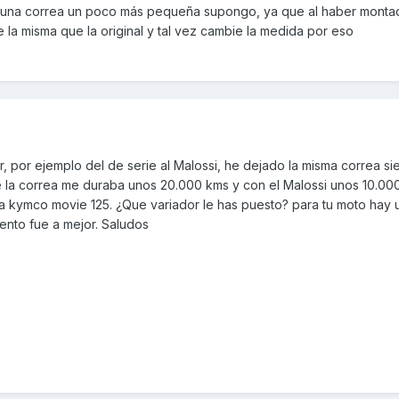
r una correa un poco más pequeña supongo, ya que al haber monta
 la misma que la original y tal vez cambie la medida por eso
 por ejemplo del de serie al Malossi, he dejado la misma correa si
ie la correa me duraba unos 20.000 kms y con el Malossi unos 10.00
a kymco movie 125. ¿Que variador le has puesto? para tu moto hay
iento fue a mejor. Saludos