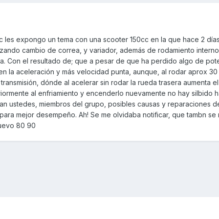
ac les expongo un tema con una scooter 150cc en la que hace 2 días
lizando cambio de correa, y variador, además de rodamiento intern
a. Con el resultado de; que a pesar de que ha perdido algo de pot
en la aceleración y más velocidad punta, aunque, al rodar aprox 30
 transmisión, dónde al acelerar sin rodar la rueda trasera aumenta el
eriormente al enfriamiento y encenderlo nuevamente no hay silbido 
an ustedes, miembros del grupo, posibles causas y reparaciones d
 para mejor desempeño. Ah! Se me olvidaba notificar, que tambn se 
nuevo 80 90