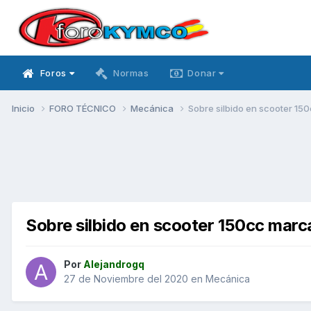
Foros
Normas
Donar
Inicio
FORO TÉCNICO
Mecánica
Sobre silbido en scooter 15
Sobre silbido en scooter 150cc marc
Por
Alejandrogq
27 de Noviembre del 2020
en
Mecánica