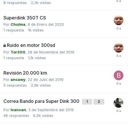
8
respuestas
2,3k
visitas
Superdink 350T CS
Por
Chulma
,
8 de Enero del 2020
1
respuesta
1k
visitas
Ruido en motor 300sd
Por
Tor300
,
28 de Noviembre del 2019
1
respuesta
1,1k
visitas
Revisión 20.000 km
Por
ancawy
,
22 de Julio del 2019
5
respuestas
2,8k
visitas
Correa Bando para Super Dink 300
1
2
Por
Ivanvan
,
3 de Septiembre del 2019
46
respuestas
6,5k
visitas