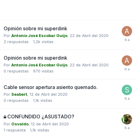
Opinión sobre mi superdink
Por
Antonio José Escobar Guijo
,
22 de Abril del 2020
2
respuestas
1,2k
visitas
Opinión sobre mi superdink
Por
Antonio José Escobar Guijo
,
22 de Abril del 2020
0
respuestas
970
visitas
Cable sensor apertura asiento quemado.
Por
Seabert
,
12 de Abril del 2020
0
respuestas
1,1k
visitas
CONFUNDIDO ¿ASUSTADO?
Por
Osvaldo
,
12 de Abril del 2020
1
respuesta
1,1k
visitas