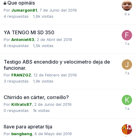
Que opináis
Por
Jumargon81
,
7 de Junio del 2019
4
respuestas
1,6k
visitas
YA TENGO MI SD 350
Por
Antoniet63
,
2 de Abril del 2019
8
respuestas
1,5k
visitas
Testigo ABS encendido y velocimetro deja de
funcionar.
Por
FRANZGZ
,
12 de Febrero del 2019
3
respuestas
1,9k
visitas
Chirrido en cárter, correillo?
Por
Killrats87
,
2 de Junio del 2019
0
respuestas
1k
visitas
llave para apretar tija
Por
bangbang
,
6 de Mayo del 2019