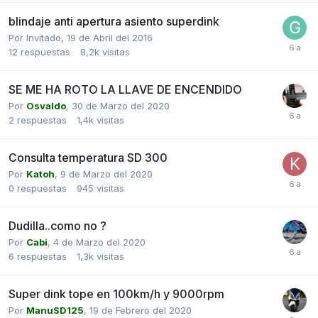
blindaje anti apertura asiento superdink
Por Invitado,
19 de Abril del 2016
12
respuestas
8,2k
visitas
SE ME HA ROTO LA LLAVE DE ENCENDIDO
Por
Osvaldo
,
30 de Marzo del 2020
2
respuestas
1,4k
visitas
Consulta temperatura SD 300
Por
Katoh
,
9 de Marzo del 2020
0
respuestas
945
visitas
Dudilla..como no ?
Por
Cabi
,
4 de Marzo del 2020
6
respuestas
1,3k
visitas
Super dink tope en 100km/h y 9000rpm
Por
ManuSD125
,
19 de Febrero del 2020