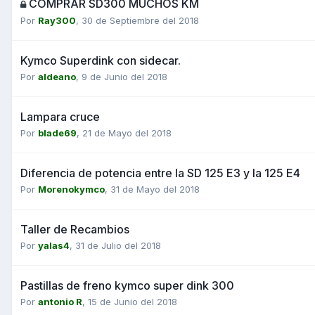
COMPRAR SD300 MUCHOS KM
Por
Ray300
,
30 de Septiembre del 2018
Kymco Superdink con sidecar.
Por
aldeano
,
9 de Junio del 2018
Lampara cruce
Por
blade69
,
21 de Mayo del 2018
Diferencia de potencia entre la SD 125 E3 y la 125 E4
Por
Morenokymco
,
31 de Mayo del 2018
Taller de Recambios
Por
yalas4
,
31 de Julio del 2018
Pastillas de freno kymco super dink 300
Por
antonio R
,
15 de Junio del 2018