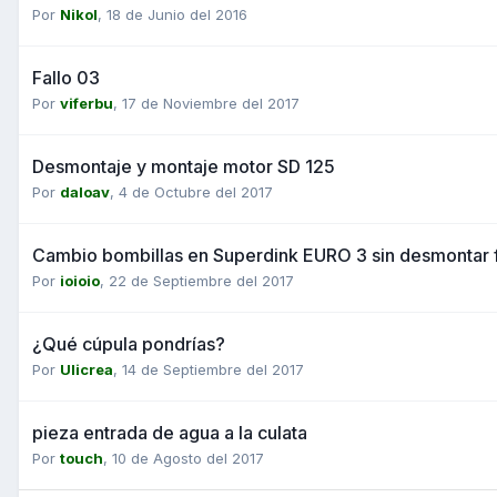
Por
Nikol
,
18 de Junio del 2016
Fallo 03
Por
viferbu
,
17 de Noviembre del 2017
Desmontaje y montaje motor SD 125
Por
daloav
,
4 de Octubre del 2017
Cambio bombillas en Superdink EURO 3 sin desmontar f
Por
ioioio
,
22 de Septiembre del 2017
¿Qué cúpula pondrías?
Por
Ulicrea
,
14 de Septiembre del 2017
pieza entrada de agua a la culata
Por
touch
,
10 de Agosto del 2017