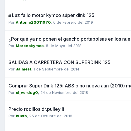
Luz fallo motor kymco súper dink 125
Por
Antonio23011970
,
6 de Febrero del 2019
¿Por qué ya no ponen el gancho portabolsas en los nu
Por
Morenokymco
,
8 de Mayo del 2018
SALIDAS A CARRETERA CON SUPERDINK 125
Por
Jaimest
,
1 de Septiembre del 2014
Comprar Super Dink 125i ABS o no nueva aún (2010) mo
Por
el_verdug0
,
24 de Noviembre del 2018
Precio rodillos dr.pulley Ii
Por
kuota
,
25 de Octubre del 2018