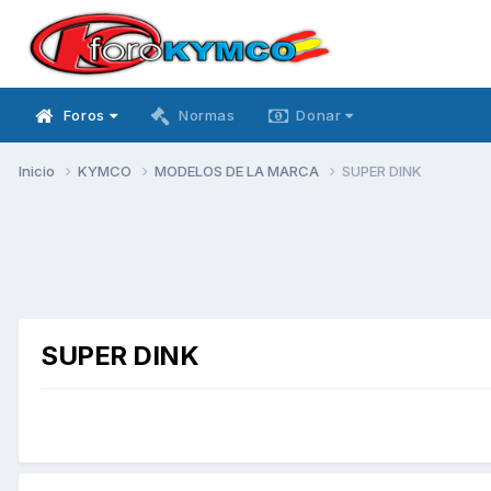
Foros
Normas
Donar
Inicio
KYMCO
MODELOS DE LA MARCA
SUPER DINK
SUPER DINK