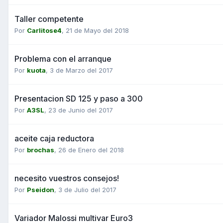
Taller competente
Por
Carlitose4
,
21 de Mayo del 2018
Problema con el arranque
Por
kuota
,
3 de Marzo del 2017
Presentacion SD 125 y paso a 300
Por
A3SL
,
23 de Junio del 2017
aceite caja reductora
Por
brochas
,
26 de Enero del 2018
necesito vuestros consejos!
Por
Pseidon
,
3 de Julio del 2017
Variador Malossi multivar Euro3