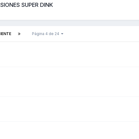
IONES SUPER DINK
UIENTE
Página 4 de 24