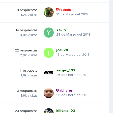
fededb
3
respuestas
21 de Mayo del 2018
1,2k
visitas
Yokin
14
respuestas
28 de Marzo del 2018
3,8k
visitas
joa979
22
respuestas
15 de Marzo del 2018
2,9k
visitas
sergio_902
1
respuesta
26 de Enero del 2018
1,6k
visitas
abhang
3
respuestas
25 de Enero del 2018
1,6k
visitas
killemall03
23
respuestas