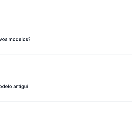
evos modelos?
delo antigui