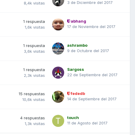
3 de Diciembre del 2017
8,4k
visitas
abhang
1
respuesta
17 de Noviembre del 2017
1,6k
visitas
ashrambo
1
respuesta
9 de Octubre del 2017
3,6k
visitas
Sargoss
1
respuesta
22 de Septiembre del 2017
2,3k
visitas
fededb
15
respuestas
14 de Septiembre del 2017
10,6k
visitas
touch
4
respuestas
11 de Agosto del 2017
1,3k
visitas