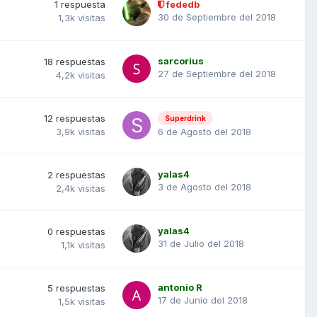
1
respuesta
fededb
30 de Septiembre del 2018
1,3k
visitas
sarcorius
18
respuestas
27 de Septiembre del 2018
4,2k
visitas
12
respuestas
Superdrink
6 de Agosto del 2018
3,9k
visitas
yalas4
2
respuestas
3 de Agosto del 2018
2,4k
visitas
yalas4
0
respuestas
31 de Julio del 2018
1,1k
visitas
antonio R
5
respuestas
17 de Junio del 2018
1,5k
visitas