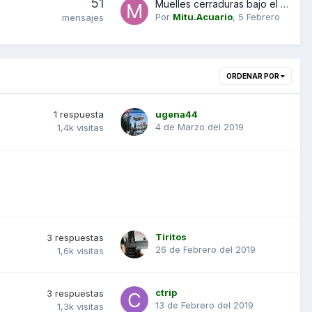
51
Muelles cerraduras bajo el asiento
Por
Mitu.Acuario
,
5 Febrero
mensajes
ORDENAR POR
1
respuesta
ugena44
4 de Marzo del 2019
1,4k
visitas
Tiritos
3
respuestas
26 de Febrero del 2019
1,6k
visitas
ctrip
3
respuestas
13 de Febrero del 2019
1,3k
visitas