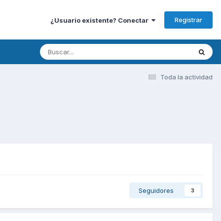
Registrar
¿Usuario existente? Conectar
Toda la actividad
Seguidores
3