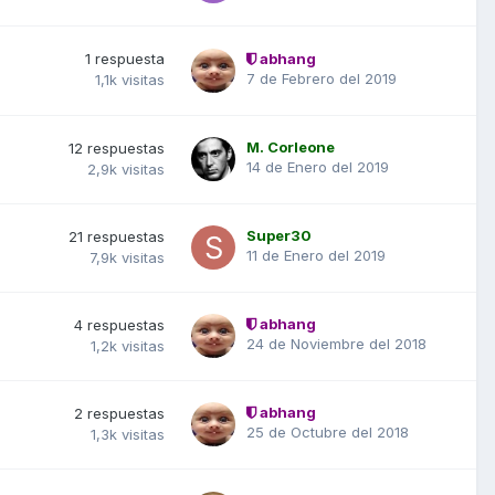
1
respuesta
abhang
7 de Febrero del 2019
1,1k
visitas
M. Corleone
12
respuestas
14 de Enero del 2019
2,9k
visitas
Super30
21
respuestas
11 de Enero del 2019
7,9k
visitas
abhang
4
respuestas
24 de Noviembre del 2018
1,2k
visitas
abhang
2
respuestas
25 de Octubre del 2018
1,3k
visitas