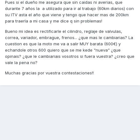
Pues si el dueño me asegura que sin caidas ni averias, que
durante 7 años la a utilizado para ir al trabajo (60km diarios) con
su ITV asta el año que viene y tengo que hacer mas de 200km
para traerla a mi casa y me dice q sin problemas!
Bueno mi idea es rectificarle el cilindro, reglaje de valvulas,
correa, variador, embrague, frenos... ¿que mas le cambiarias? La
cuestion es que la moto me va a salir MUY barata (600€) y
echandole otros 600 quiero que se me kede "nueva" ¿que
opinais? ¿que le cambiariais vosotros si fuera vuestra? ¿creo que
vale la pena no?
Muchas gracias por vuestra contestaciones!!