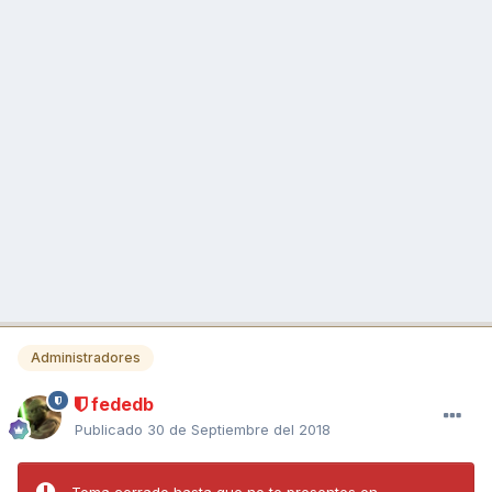
Administradores
fededb
Publicado
30 de Septiembre del 2018
Tema cerrado hasta que no te presentes en