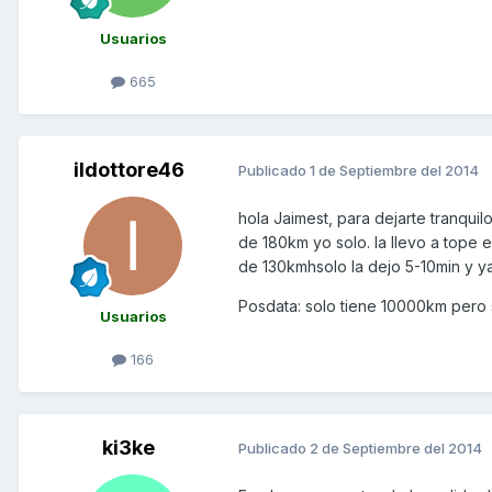
Usuarios
665
ildottore46
Publicado
1 de Septiembre del 2014
hola Jaimest, para dejarte tranqui
de 180km yo solo. la llevo a tope 
de 130kmhsolo la dejo 5-10min y ya
Posdata: solo tiene 10000km pero
Usuarios
166
ki3ke
Publicado
2 de Septiembre del 2014