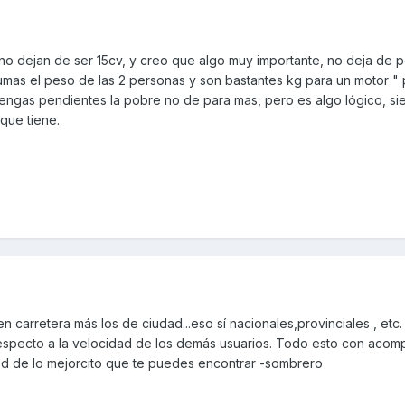
 no dejan de ser 15cv, y creo que algo muy importante, no deja de 
sumas el peso de las 2 personas y son bastantes kg para un motor 
engas pendientes la pobre no de para mas, pero es algo lógico, s
que tiene.
 carretera más los de ciudad...eso sí nacionales,provinciales , etc.
 respecto a la velocidad de los demás usuarios. Todo esto con acom
 sd de lo mejorcito que te puedes encontrar -sombrero