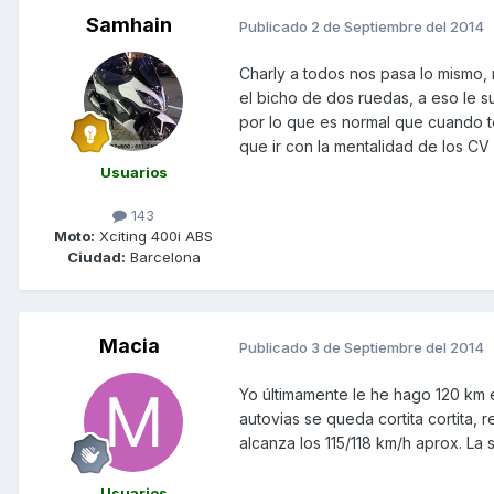
Samhain
Publicado
2 de Septiembre del 2014
Charly a todos nos pasa lo mismo,
el bicho de dos ruedas, a eso le 
por lo que es normal que cuando t
que ir con la mentalidad de los CV 
Usuarios
143
Moto:
Xciting 400i ABS
Ciudad:
Barcelona
Macia
Publicado
3 de Septiembre del 2014
Yo últimamente le he hago 120 km en
autovias se queda cortita cortita,
alcanza los 115/118 km/h aprox. La
Usuarios