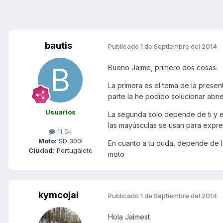
bautis
Publicado
1 de Septiembre del 2014
Bueno Jaime, primero dos cosas.
La primera es el tema de la prese
parte la he podido solucionar abrie
Usuarios
La segunda solo depende de ti y es
las mayúsculas se usan para expres
11,5k
Moto:
SD 300I
En cuanto a tu duda, depende de l
Ciudad:
Portugalete
moto
kymcojai
Publicado
1 de Septiembre del 2014
Hola Jaimest