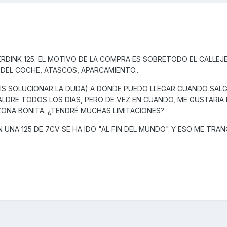
RDINK 125. EL MOTIVO DE LA COMPRA ES SOBRETODO EL CALLEJE
DEL COCHE, ATASCOS, APARCAMIENTO...
DEIS SOLUCIONAR LA DUDA) A DONDE PUEDO LLEGAR CUANDO SAL
ALDRE TODOS LOS DIAS, PERO DE VEZ EN CUANDO, ME GUSTARIA
ZONA BONITA. ¿TENDRÉ MUCHAS LIMITACIONES?
UNA 125 DE 7CV SE HA IDO "AL FIN DEL MUNDO" Y ESO ME TRANQU