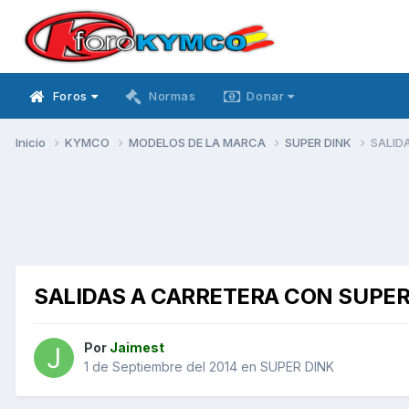
Foros
Normas
Donar
Inicio
KYMCO
MODELOS DE LA MARCA
SUPER DINK
SALID
SALIDAS A CARRETERA CON SUPER
Por
Jaimest
1 de Septiembre del 2014
en
SUPER DINK