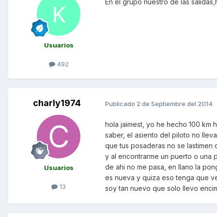
En el grupo nuestro de las salida
Usuarios
492
charly1974
Publicado
2 de Septiembre del 2014
hola jaimest, yo he hecho 100 km h
saber, el asiento del piloto no lle
que tus posaderas no se lastimen d
y al encontrarme un puerto o una 
de ahi no me pasa, en llano la pon
Usuarios
es nueva y quiza eso tenga que ver
13
soy tan nuevo que solo llevo enci