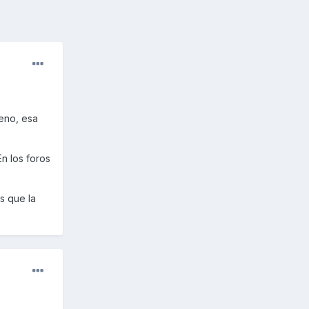
ueno, esa
n los foros
s que la