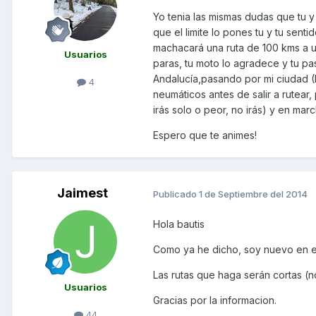
Yo tenia las mismas dudas que tu y
que el limite lo pones tu y tu se
machacará una ruta de 100 kms a un
Usuarios
paras, tu moto lo agradece y tu pas
Andalucía,pasando por mi ciudad (M
4
neumáticos antes de salir a rutear,
irás solo o peor, no irás) y en marc
Espero que te animes!
Jaimest
Publicado
1 de Septiembre del 2014
Hola bautis
Como ya he dicho, soy nuevo en est
Las rutas que haga serán cortas (
Usuarios
Gracias por la informacion.
44