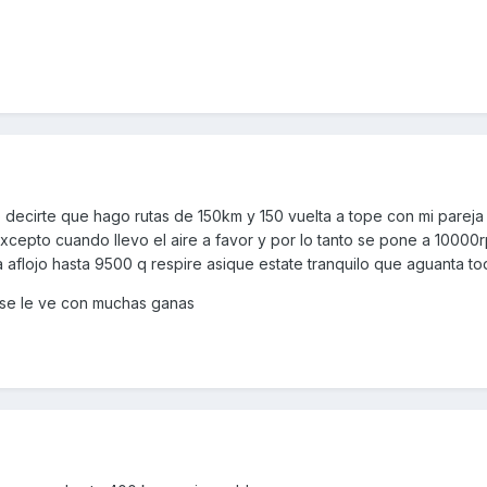
lo decirte que hago rutas de 150km y 150 vuelta a tope con mi parej
excepto cuando llevo el aire a favor y por lo tanto se pone a 10000
 aflojo hasta 9500 q respire asique estate tranquilo que aguanta to
 se le ve con muchas ganas