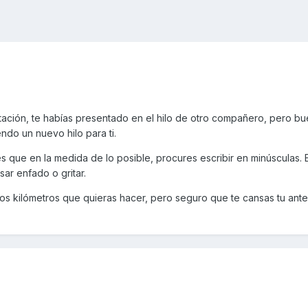
ntación, te habías presentado en el hilo de otro compañero, pero b
ndo un nuevo hilo para ti.
 que en la medida de lo posible, procures escribir en minúsculas. E
ar enfado o gritar.
os kilómetros que quieras hacer, pero seguro que te cansas tu ante