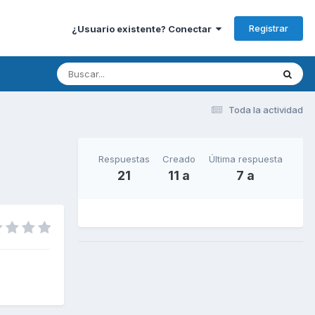
Registrar
¿Usuario existente? Conectar
Toda la actividad
Respuestas
Creado
Última respuesta
21
11 a
7 a