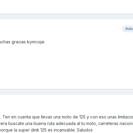
Aut
uchas gracias kymcojai.
. Ten en cuenta que llevas una moto de 125 y con eso unas limitaci
etera buscate una buena ruta adecuada al tu moto, carreteras nacional
 porque la super dink 125 es incansable. Saludos