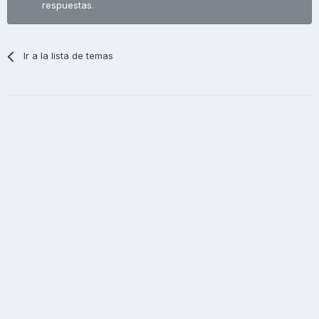
respuestas.
Ir a la lista de temas