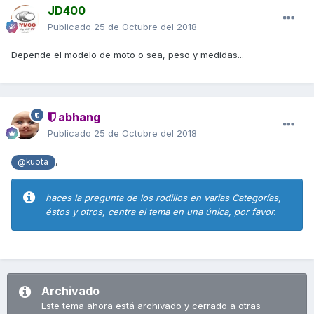
JD400
Publicado
25 de Octubre del 2018
Depende el modelo de moto o sea, peso y medidas...
abhang
Publicado
25 de Octubre del 2018
,
@kuota
haces la pregunta de los rodillos en varias Categorías,
éstos y otros, centra el tema en una única, por favor.
Archivado
Este tema ahora está archivado y cerrado a otras