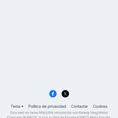
Tema
Política de privacidad
Contactar
Cookies
Esta web no tiene NINGUNA vinculación con Kwang Yang Motor
Company (KYMCO), ni con su filial en España KYMCO Moto España,