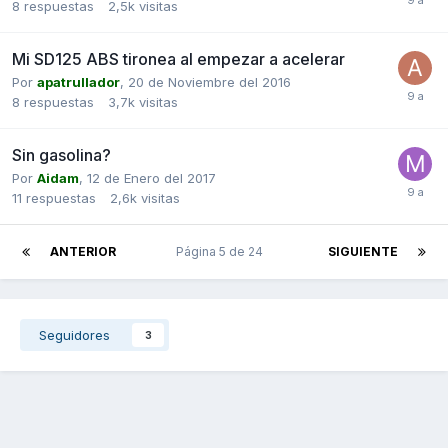
8
respuestas
2,5k
visitas
Mi SD125 ABS tironea al empezar a acelerar
Por
apatrullador
,
20 de Noviembre del 2016
8
respuestas
3,7k
visitas
Sin gasolina?
Por
Aidam
,
12 de Enero del 2017
11
respuestas
2,6k
visitas
ANTERIOR
Página 5 de 24
SIGUIENTE
Seguidores
3