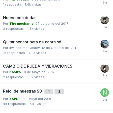
1
respuesta
1,4k
visitas
Nuevo con dudas
Por
The mechanic
,
27 de Junio del 2017
3
respuestas
1,5k
visitas
Quitar sensor pata de cabra sd
Por Invitado macvmacv,
12 de Octubre del 2011
15
respuestas
4,9k
visitas
CAMBIO DE RUEDA Y VIBRACIONES
Por
Kastro
,
31 de Mayo del 2017
2
respuestas
1,8k
visitas
Reloj de nuestras SD
1
2
Por
ZAPI
,
13 de Mayo del 2016
44
respuestas
7,8k
visitas