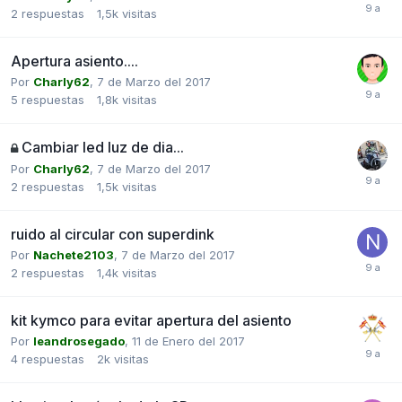
2
respuestas
1,5k
visitas
Apertura asiento....
Por
Charly62
,
7 de Marzo del 2017
5
respuestas
1,8k
visitas
Cambiar led luz de dia...
Por
Charly62
,
7 de Marzo del 2017
2
respuestas
1,5k
visitas
ruido al circular con superdink
Por
Nachete2103
,
7 de Marzo del 2017
2
respuestas
1,4k
visitas
kit kymco para evitar apertura del asiento
Por
leandrosegado
,
11 de Enero del 2017
4
respuestas
2k
visitas