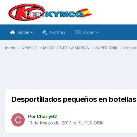
Foros
Normas
Donar
Inicio
KYMCO
MODELOS DE LA MARCA
SUPER DINK
Despor
Desportillados pequeños en botellas
Por
Charly62
13 de Marzo del 2017
en
SUPER DINK