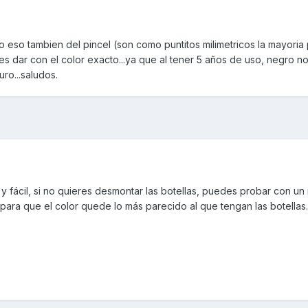
 eso tambien del pincel (son como puntitos milimetricos la mayoria
s dar con el color exacto...ya que al tener 5 años de uso, negro no 
ro...saludos.
y fácil, si no quieres desmontar las botellas, puedes probar con un 
ara que el color quede lo más parecido al que tengan las botellas.