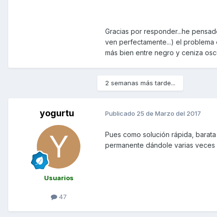
Gracias por responder...he pensado
ven perfectamente...) el problema e
más bien entre negro y ceniza oscu
2 semanas más tarde...
yogurtu
Publicado
25 de Marzo del 2017
Pues como solución rápida, barata 
permanente dándole varias veces p
Usuarios
47