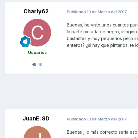
Charly62
Publicado
13 de Marzo del 2017
Buenas, he visto unos cuantos punt
la parte pintada de negro, imagin
bastantes y muy pequeños pero se n
enteros? ¿si hay que pintarlos, te
Usuarios
49
JuanE. SD
Publicado
13 de Marzo del 2017
Buenas , lo más correcto sería eso 