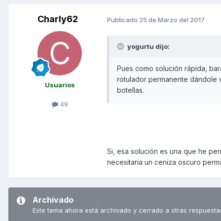
Charly62
Publicado
25 de Marzo del 2017
yogurtu dijo:
Pues como solución rápida, bara
rotulador permanente dándole v
Usuarios
botellas.
49
Si, esa solución es una que he pen
necesitaria un ceniza oscuro perma
Archivado
Este tema ahora está archivado y cerrado a otras respuesta