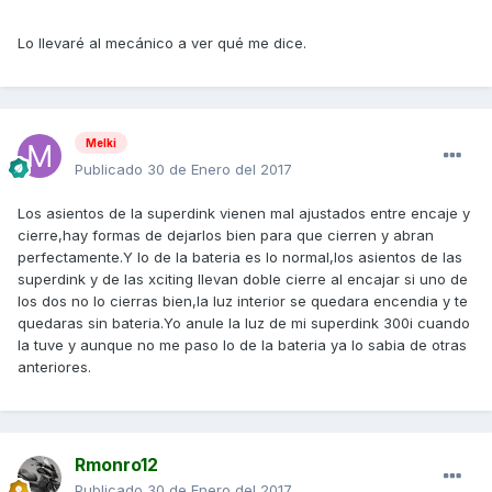
Lo llevaré al mecánico a ver qué me dice.
Melki
Publicado
30 de Enero del 2017
Los asientos de la superdink vienen mal ajustados entre encaje y
cierre,hay formas de dejarlos bien para que cierren y abran
perfectamente.Y lo de la bateria es lo normal,los asientos de las
superdink y de las xciting llevan doble cierre al encajar si uno de
los dos no lo cierras bien,la luz interior se quedara encendia y te
quedaras sin bateria.Yo anule la luz de mi superdink 300i cuando
la tuve y aunque no me paso lo de la bateria ya lo sabia de otras
anteriores.
Rmonro12
Publicado
30 de Enero del 2017