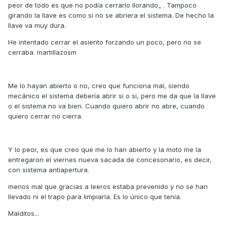
peor de todo es que no podía cerrarlo llorando_ . Tampoco
girando la llave es como si no se abriera el sistema. De hecho la
llave va muy dura.
He intentado cerrar el asiento forzando un poco, pero no se
cerraba. martillazosm
Me lo hayan abierto o no, creo que funciona mal, siendo
mecánico el sistema debería abrir si o si, pero me da que la llave
o el sistema no va bien. Cuando quiero abrir no abre, cuando
quiero cerrar no cierra.
Y lo peor, es que creo que me lo han abierto y la moto me la
entregaron el viernes nueva sacada de concesonario, es decir,
con sistema antiapertura.
menos mal que gracias a leeros estaba prevenido y no se han
llevado ni el trapo para limpiarla. Es lo único que tenía.
Malditos...