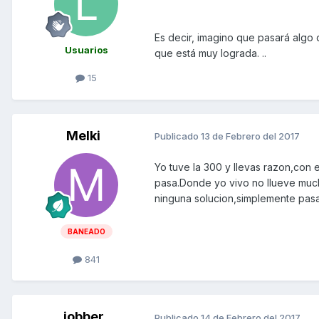
Es decir, imagino que pasará algo
Usuarios
que está muy lograda. ..
15
Melki
Publicado
13 de Febrero del 2017
Yo tuve la 300 y llevas razon,con 
pasa.Donde yo vivo no llueve muc
ninguna solucion,simplemente pasa
BANEADO
841
jobber
Publicado
14 de Febrero del 2017