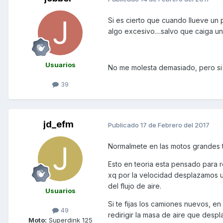
Si es cierto que cuando llueve un
algo excesivo....salvo que caiga u
Usuarios
No me molesta demasiado, pero si n
39
jd_efm
Publicado
17 de Febrero del 2017
Normalmete en las motos grandes ti
Esto en teoria esta pensado para 
xq por la velocidad desplazamos un
del flujo de aire.
Usuarios
Si te fijas los camiones nuevos, e
49
redirigir la masa de aire que desp
Moto:
Superdink 125