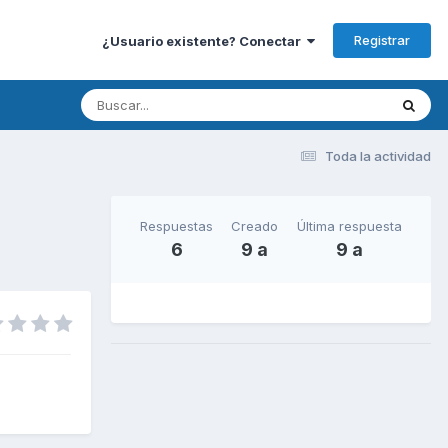
Registrar
¿Usuario existente? Conectar
Toda la actividad
Respuestas
Creado
Última respuesta
6
9 a
9 a