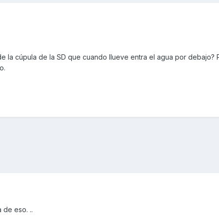
de la cúpula de la SD que cuando llueve entra el agua por debajo? 
o.
de eso. ..