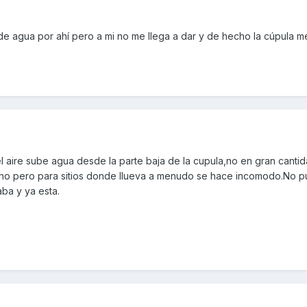
 de agua por ahí pero a mi no me llega a dar y de hecho la cúpula 
el aire sube agua desde la parte baja de la cupula,no en gran canti
ho pero para sitios donde llueva a menudo se hace incomodo.No p
ba y ya esta.