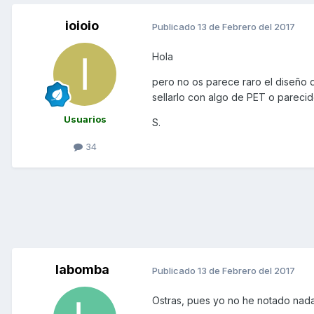
ioioio
Publicado
13 de Febrero del 2017
Hola
pero no os parece raro el diseño 
sellarlo con algo de PET o parecid
Usuarios
S.
34
labomba
Publicado
13 de Febrero del 2017
Ostras, pues yo no he notado nada 