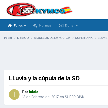
Foros
Normas
Donar
Inicio
KYMCO
MODELOS DE LA MARCA
SUPER DINK
LLuvia
LLuvia y la cúpula de la SD
Por
ioioio
13 de Febrero del 2017
en
SUPER DINK