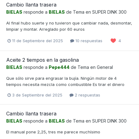
Cambio llanta trasera
BIELAS
responde a
BIELAS
de Tema en
SUPER DINK 300
Al final hubo suerte y no tuvieron que cambiar nada, desmontar,
limpiar y montar. Arreglado por 60 euros
11 de Septiembre del 2025
10 respuestas
4
Aceite 2 tiempos en la gasolina
BIELAS
responde a
Pepe444
de Tema en
General
Que sólo sirve para engrasar la bujía. Ningún motor de 4
tiempos necesita mezcla como combustible Es tirar el dinero
3 de Septiembre del 2025
2 respuestas
Cambio llanta trasera
BIELAS
responde a
BIELAS
de Tema en
SUPER DINK 300
El manual pone 2,25, tres me parece muchísimo