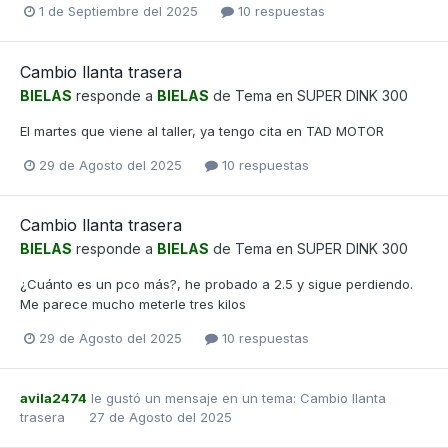
1 de Septiembre del 2025
10 respuestas
Cambio llanta trasera
BIELAS
responde a
BIELAS
de Tema en
SUPER DINK 300
El martes que viene al taller, ya tengo cita en TAD MOTOR
29 de Agosto del 2025
10 respuestas
Cambio llanta trasera
BIELAS
responde a
BIELAS
de Tema en
SUPER DINK 300
¿Cuánto es un pco más?, he probado a 2.5 y sigue perdiendo.
Me parece mucho meterle tres kilos
29 de Agosto del 2025
10 respuestas
avila2474
le gustó un mensaje en un tema:
Cambio llanta
trasera
27 de Agosto del 2025