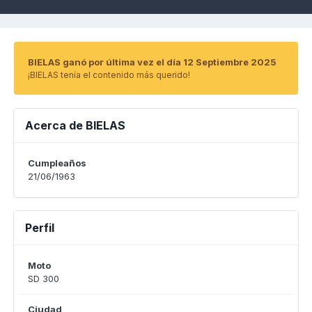
BIELAS ganó por última vez el día 12 Septiembre 2025
¡BIELAS tenía el contenido más querido!
Acerca de BIELAS
Cumpleaños
21/06/1963
Perfil
Moto
SD 300
Ciudad