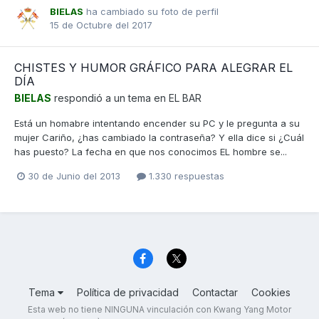
BIELAS
ha cambiado su foto de perfil
15 de Octubre del 2017
CHISTES Y HUMOR GRÁFICO PARA ALEGRAR EL
DÍA
BIELAS
respondió a un tema en
EL BAR
Está un homabre intentando encender su PC y le pregunta a su
mujer Cariño, ¿has cambiado la contraseña? Y ella dice si ¿Cuál
has puesto? La fecha en que nos conocimos EL hombre se...
30 de Junio del 2013
1.330 respuestas
Tema
Política de privacidad
Contactar
Cookies
Esta web no tiene NINGUNA vinculación con Kwang Yang Motor