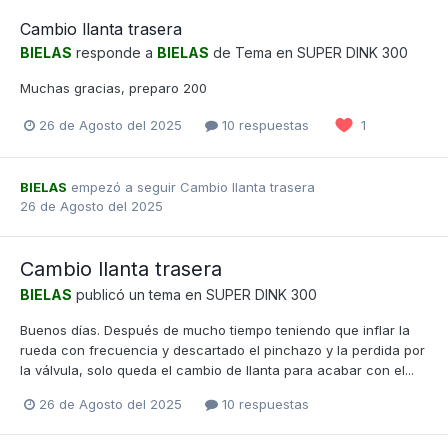
Cambio llanta trasera
BIELAS
responde a
BIELAS
de Tema en
SUPER DINK 300
Muchas gracias, preparo 200
26 de Agosto del 2025
10 respuestas
1
BIELAS
empezó a seguir
Cambio llanta trasera
26 de Agosto del 2025
Cambio llanta trasera
BIELAS
publicó un tema en
SUPER DINK 300
Buenos días. Después de mucho tiempo teniendo que inflar la
rueda con frecuencia y descartado el pinchazo y la perdida por
la válvula, solo queda el cambio de llanta para acabar con el...
26 de Agosto del 2025
10 respuestas