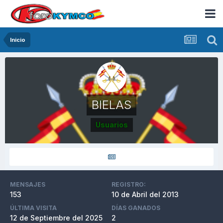
Inicio
BIELAS
Usuarios
MENSAJES
REGISTRO:
153
10 de Abril del 2013
ÚLTIMA VISITA
DÍAS GANADOS
12 de Septiembre del 2025
2