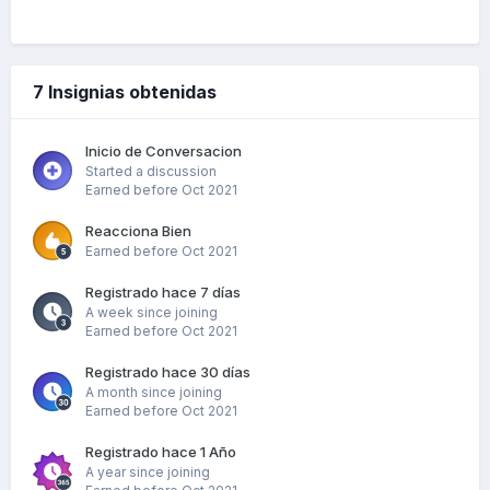
7 Insignias obtenidas
Inicio de Conversacion
Started a discussion
Earned before Oct 2021
Reacciona Bien
Earned before Oct 2021
Registrado hace 7 días
A week since joining
Earned before Oct 2021
Registrado hace 30 días
A month since joining
Earned before Oct 2021
Registrado hace 1 Año
A year since joining