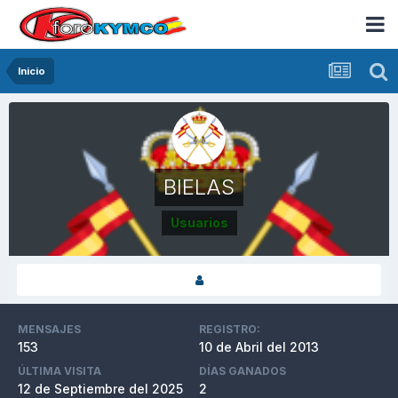
Inicio
BIELAS
Usuarios
MENSAJES
REGISTRO:
153
10 de Abril del 2013
ÚLTIMA VISITA
DÍAS GANADOS
12 de Septiembre del 2025
2