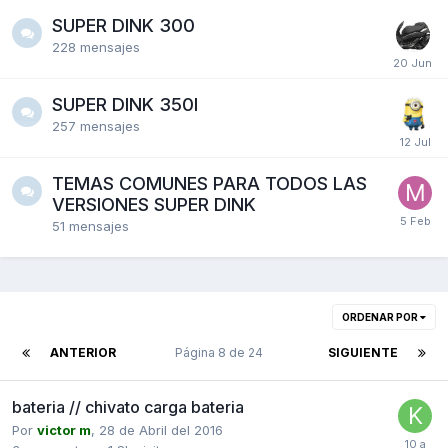
SUPER DINK 300
228
mensajes
SUPER DINK 350I
257
mensajes
TEMAS COMUNES PARA TODOS LAS
VERSIONES SUPER DINK
51
mensajes
ORDENAR POR
ANTERIOR
Página 8 de 24
SIGUIENTE
bateria // chivato carga bateria
Por
victor m
,
28 de Abril del 2016