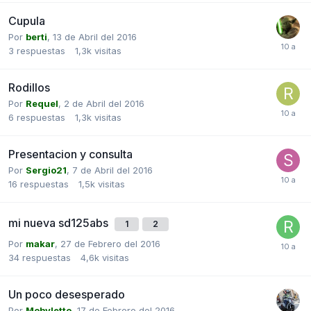
Cupula
Por
berti
,
13 de Abril del 2016
3
respuestas
1,3k
visitas
Rodillos
Por
Requel
,
2 de Abril del 2016
6
respuestas
1,3k
visitas
Presentacion y consulta
Por
Sergio21
,
7 de Abril del 2016
16
respuestas
1,5k
visitas
mi nueva sd125abs
1
2
Por
makar
,
27 de Febrero del 2016
34
respuestas
4,6k
visitas
Un poco desesperado
Por
Mobyletto
,
17 de Febrero del 2016