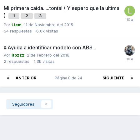
Mi primera caída.....tonta! ( Y espero que la ultima
)
1
2
3
Por
Llem
,
11 de Noviembre del 2015
54
respuestas
6,6k
visitas
Ayuda a identificar modelo con ABS...
Por
itozzz
,
2 de Febrero del 2016
2
respuestas
1,3k
visitas
ANTERIOR
Página 8 de 24
SIGUIENTE
Seguidores
3