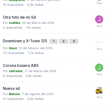
15
respuestas
2,2k
visitas
Otra foto de mi Sd
Por
crafiko
,
20 de Marzo del 2016
2
respuestas
1,1k
visitas
Downtown y X-Town 125
1
2
3
Por
Vauz
,
12 de Febrero del 2016
72
respuestas
7,7k
visitas
Corona trasera ABS
Por
safrador
,
17 de Marzo del 2016
5
respuestas
1,9k
visitas
Nueva sd
Por
Neivan
,
7 de Agosto del 2015
21
respuestas
3,5k
visitas