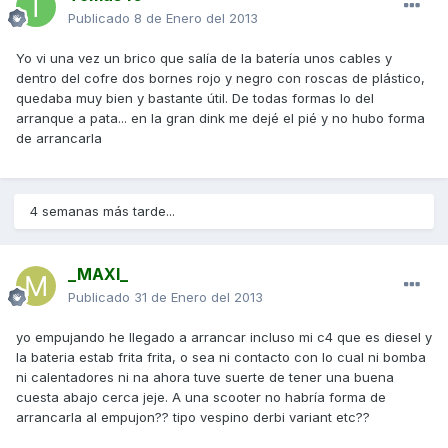
Publicado
8 de Enero del 2013
Yo vi una vez un brico que salía de la batería unos cables y
dentro del cofre dos bornes rojo y negro con roscas de plástico,
quedaba muy bien y bastante útil. De todas formas lo del
arranque a pata... en la gran dink me dejé el pié y no hubo forma
de arrancarla
4 semanas más tarde...
_MAXI_
Publicado
31 de Enero del 2013
yo empujando he llegado a arrancar incluso mi c4 que es diesel y
la bateria estab frita frita, o sea ni contacto con lo cual ni bomba
ni calentadores ni na ahora tuve suerte de tener una buena
cuesta abajo cerca jeje. A una scooter no habría forma de
arrancarla al empujon?? tipo vespino derbi variant etc??