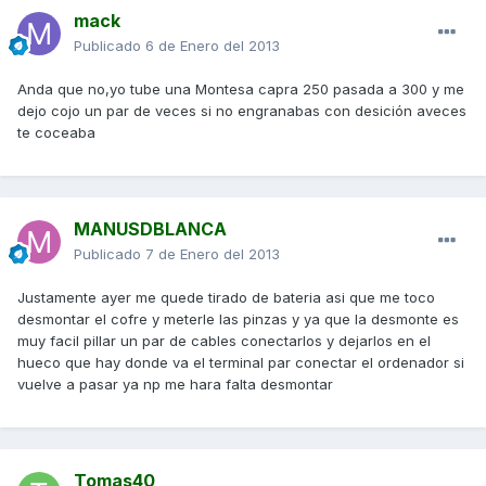
mack
Publicado
6 de Enero del 2013
Anda que no,yo tube una Montesa capra 250 pasada a 300 y me
dejo cojo un par de veces si no engranabas con desición aveces
te coceaba
MANUSDBLANCA
Publicado
7 de Enero del 2013
Justamente ayer me quede tirado de bateria asi que me toco
desmontar el cofre y meterle las pinzas y ya que la desmonte es
muy facil pillar un par de cables conectarlos y dejarlos en el
hueco que hay donde va el terminal par conectar el ordenador si
vuelve a pasar ya np me hara falta desmontar
Tomas40