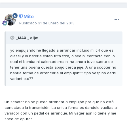
Mito
Publicado
31 de Enero del 2013
_MAXI_ dijo:
yo empujando he llegado a arrancar incluso mi c4 que es
diesel y la bateria estab frita frita, o sea ni contacto con lo
cual ni bomba ni calentadores ni na ahora tuve suerte de
tener una buena cuesta abajo cerca jeje. A una scooter no
habría forma de arrancarla al empujon?? tipo vespino derbi
variant etc??
Un scooter no se puede arrancar a empujón por que no está
conectada la transmisión. La unica forma es dandole vueltas al
variador con un pedal de arranque. Mi yager aun lo tiene y me
saca de apuros