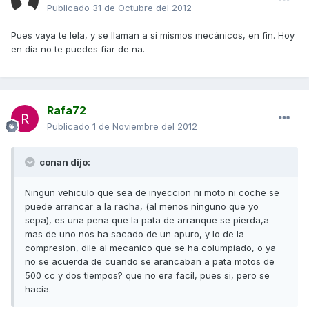
Publicado
31 de Octubre del 2012
Pues vaya te lela, y se llaman a si mismos mecánicos, en fin. Hoy
en día no te puedes fiar de na.
Rafa72
Publicado
1 de Noviembre del 2012
conan dijo:
Ningun vehiculo que sea de inyeccion ni moto ni coche se
puede arrancar a la racha, (al menos ninguno que yo
sepa), es una pena que la pata de arranque se pierda,a
mas de uno nos ha sacado de un apuro, y lo de la
compresion, dile al mecanico que se ha columpiado, o ya
no se acuerda de cuando se arancaban a pata motos de
500 cc y dos tiempos? que no era facil, pues si, pero se
hacia.