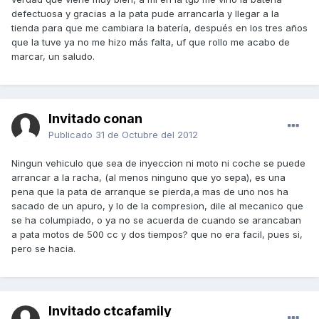
defectuosa y gracias a la pata pude arrancarla y llegar a la
tienda para que me cambiara la batería, después en los tres años
que la tuve ya no me hizo más falta, uf que rollo me acabo de
marcar, un saludo.
Invitado conan
Publicado
31 de Octubre del 2012
Ningun vehiculo que sea de inyeccion ni moto ni coche se puede
arrancar a la racha, (al menos ninguno que yo sepa), es una
pena que la pata de arranque se pierda,a mas de uno nos ha
sacado de un apuro, y lo de la compresion, dile al mecanico que
se ha columpiado, o ya no se acuerda de cuando se arancaban
a pata motos de 500 cc y dos tiempos? que no era facil, pues si,
pero se hacia.
Invitado ctcafamily