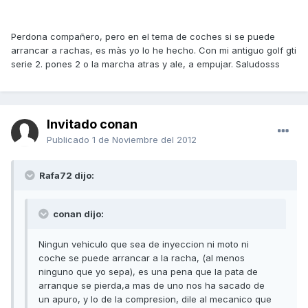
Perdona compañero, pero en el tema de coches si se puede
arrancar a rachas, es màs yo lo he hecho. Con mi antiguo golf gti
serie 2. pones 2 o la marcha atras y ale, a empujar. Saludosss
Invitado conan
Publicado
1 de Noviembre del 2012
Rafa72 dijo:
conan dijo:
Ningun vehiculo que sea de inyeccion ni moto ni
coche se puede arrancar a la racha, (al menos
ninguno que yo sepa), es una pena que la pata de
arranque se pierda,a mas de uno nos ha sacado de
un apuro, y lo de la compresion, dile al mecanico que