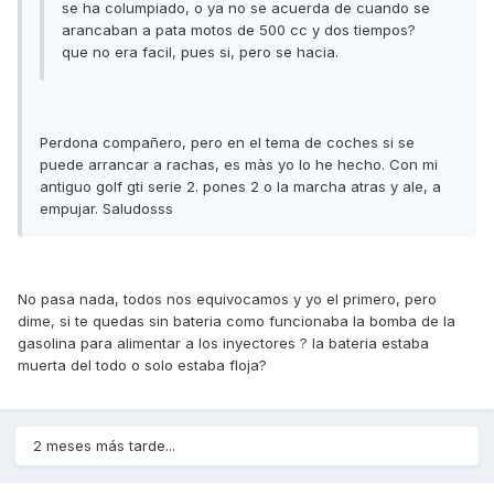
se ha columpiado, o ya no se acuerda de cuando se
arancaban a pata motos de 500 cc y dos tiempos?
que no era facil, pues si, pero se hacia.
Perdona compañero, pero en el tema de coches si se
puede arrancar a rachas, es màs yo lo he hecho. Con mi
antiguo golf gti serie 2. pones 2 o la marcha atras y ale, a
empujar. Saludosss
No pasa nada, todos nos equivocamos y yo el primero, pero
dime, si te quedas sin bateria como funcionaba la bomba de la
gasolina para alimentar a los inyectores ? la bateria estaba
muerta del todo o solo estaba floja?
2 meses más tarde...