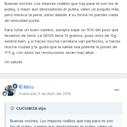
Buenas noches. Los mejores rodillos que hay para mi son los dr
pulley, o mejor aun deslizadores dr pulley, valen un poquito más,
pero merece la pena, estos debido a su forma no pierdes nada
de velocidad punta.
Para notar un buen cambio, siempre bajar un 10% del peso que
llevamos de serie. La SD125 lleva 13 gramos, pues unos de 12g
estaria bien, y si haces mucha carretera van perfectos, si haces
mucha ciudad y te gusta que la salida sea potente le pones de
11'5 g, con estos las revoluciones seran mas altas.
Un saludo
Mito
Publicado
5 de Abril del 2016
CUCUIBIZA dijo:
Buenas noches. Los mejores rodillos que hay para mi son
los dr pulley, o mejor aun deslizadores dr pulley, valen un