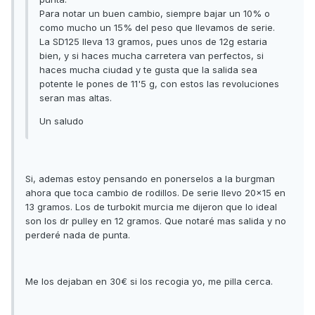
Para notar un buen cambio, siempre bajar un 10% o
como mucho un 15% del peso que llevamos de serie.
La SD125 lleva 13 gramos, pues unos de 12g estaria
bien, y si haces mucha carretera van perfectos, si
haces mucha ciudad y te gusta que la salida sea
potente le pones de 11'5 g, con estos las revoluciones
seran mas altas.
Un saludo
Si, ademas estoy pensando en ponerselos a la burgman
ahora que toca cambio de rodillos. De serie llevo 20x15 en
13 gramos. Los de turbokit murcia me dijeron que lo ideal
son los dr pulley en 12 gramos. Que notaré mas salida y no
perderé nada de punta.
Me los dejaban en 30€ si los recogia yo, me pilla cerca.