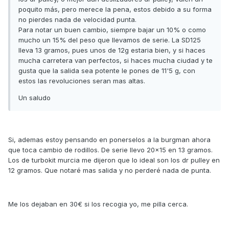
poquito más, pero merece la pena, estos debido a su forma
no pierdes nada de velocidad punta.
Para notar un buen cambio, siempre bajar un 10% o como
mucho un 15% del peso que llevamos de serie. La SD125
lleva 13 gramos, pues unos de 12g estaria bien, y si haces
mucha carretera van perfectos, si haces mucha ciudad y te
gusta que la salida sea potente le pones de 11'5 g, con
estos las revoluciones seran mas altas.
Un saludo
Si, ademas estoy pensando en ponerselos a la burgman ahora
que toca cambio de rodillos. De serie llevo 20x15 en 13 gramos.
Los de turbokit murcia me dijeron que lo ideal son los dr pulley en
12 gramos. Que notaré mas salida y no perderé nada de punta.
Me los dejaban en 30€ si los recogia yo, me pilla cerca.