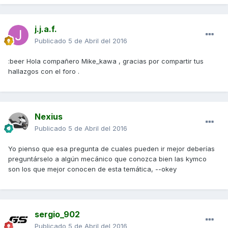
j.j.a.f.
Publicado
5 de Abril del 2016
:beer Hola compañero Mike_kawa , gracias por compartir tus
hallazgos con el foro .
Nexius
Publicado
5 de Abril del 2016
Yo pienso que esa pregunta de cuales pueden ir mejor deberías
preguntárselo a algún mecánico que conozca bien las kymco
son los que mejor conocen de esta temática, --okey
sergio_902
Publicado
5 de Abril del 2016