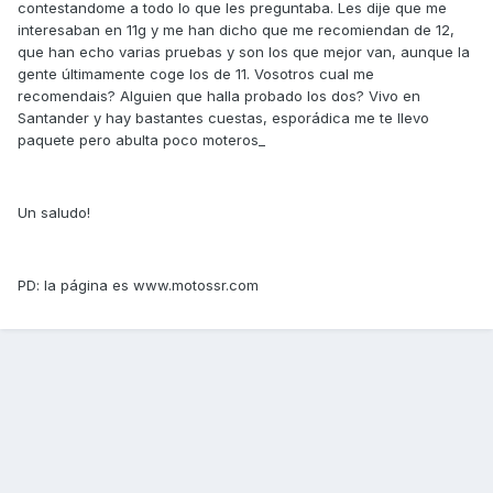
contestandome a todo lo que les preguntaba. Les dije que me
interesaban en 11g y me han dicho que me recomiendan de 12,
que han echo varias pruebas y son los que mejor van, aunque la
gente últimamente coge los de 11. Vosotros cual me
recomendais? Alguien que halla probado los dos? Vivo en
Santander y hay bastantes cuestas, esporádica me te llevo
paquete pero abulta poco moteros_
Un saludo!
PD: la página es www.motossr.com