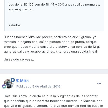
Los de la SD 125 son de 18x14 y 30€ unos rodillos normales,
son muy caros...
saludos
Buenas noches Mito. Me parece perfecto bajarle 1 gramo, yo
también le bajaria eso, así no pierdes nada de punta, porque
creo que haces mucha carretera o autovia, ya con los de 12 g,
ganaras salida y recuperaciones, y tendras una subida lineal.
Un saludo cerveza_
Mito
Publicado
5 de Abril del 2016
Hola Cucuibiza, lo cierto es que la burgman es de las scooter
que he tenido que no he visto necesario meterle un Malossi, por
que va a mi gusto, la verdad. Pero ya que cambio rodillos pues le