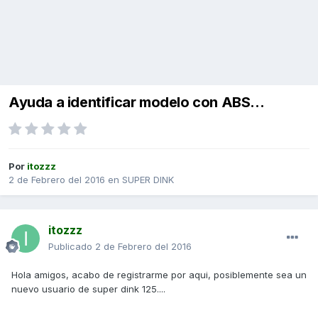
Ayuda a identificar modelo con ABS...
Por
itozzz
2 de Febrero del 2016
en
SUPER DINK
itozzz
Publicado
2 de Febrero del 2016
Hola amigos, acabo de registrarme por aqui, posiblemente sea un
nuevo usuario de super dink 125....