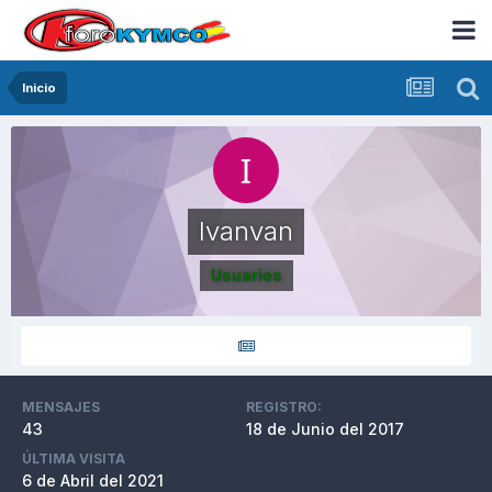
Inicio
Ivanvan
Usuarios
MENSAJES
REGISTRO:
43
18 de Junio del 2017
ÚLTIMA VISITA
6 de Abril del 2021