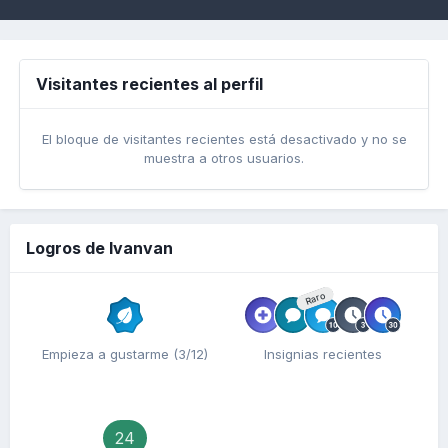
Visitantes recientes al perfil
El bloque de visitantes recientes está desactivado y no se
muestra a otros usuarios.
Logros de Ivanvan
Raro
Empieza a gustarme (3/12)
Insignias recientes
24