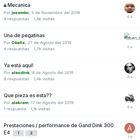
Mecanica
Por
josembc
,
5 de Noviembre del 2018
4
respuestas
1,8k
visitas
Una de pegatinas
Por
Obelix
,
27 de Agosto del 2019
4
respuestas
1,7k
visitas
Ya está aquí!
Por
alexdink
,
8 de Agosto del 2019
8
respuestas
1,4k
visitas
Que pieza es esta??
Por
alakram
,
17 de Agosto del 2019
1
respuesta
1,1k
visitas
Prestaciones / performance de Gand Dink 300
E4
1
2