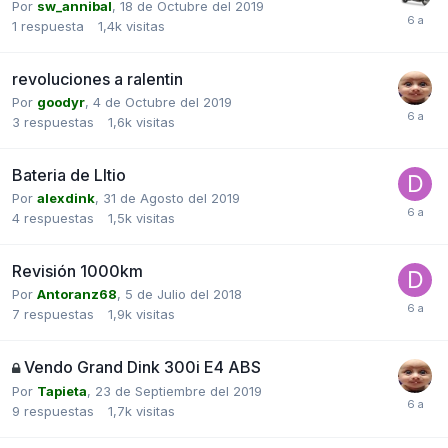
Por
sw_annibal
,
18 de Octubre del 2019
1
respuesta
1,4k
visitas
revoluciones a ralentin
Por
goodyr
,
4 de Octubre del 2019
3
respuestas
1,6k
visitas
Bateria de LItio
Por
alexdink
,
31 de Agosto del 2019
4
respuestas
1,5k
visitas
Revisión 1000km
Por
Antoranz68
,
5 de Julio del 2018
7
respuestas
1,9k
visitas
Vendo Grand Dink 300i E4 ABS
Por
Tapieta
,
23 de Septiembre del 2019
9
respuestas
1,7k
visitas