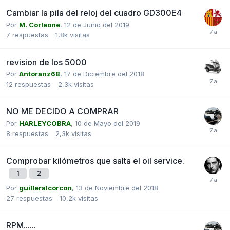
Cambiar la pila del reloj del cuadro GD300E4
Por
M. Corleone
,
12 de Junio del 2019
7
respuestas
1,8k
visitas
revision de los 5000
Por
Antoranz68
,
17 de Diciembre del 2018
12
respuestas
2,3k
visitas
NO ME DECIDO A COMPRAR
Por
HARLEYCOBRA
,
10 de Mayo del 2019
8
respuestas
2,3k
visitas
Comprobar kilómetros que salta el oil service.
1
2
Por
guilleralcorcon
,
13 de Noviembre del 2018
27
respuestas
10,2k
visitas
RPM......