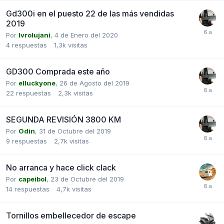
Gd300i en el puesto 22 de las más vendidas
2019
Por
Ivrolujani
,
4 de Enero del 2020
4
respuestas
1,3k
visitas
GD300 Comprada este año
Por
elluckyone
,
26 de Agosto del 2019
22
respuestas
2,3k
visitas
SEGUNDA REVISIÓN 3800 KM
Por
Odin
,
31 de Octubre del 2019
9
respuestas
2,7k
visitas
No arranca y hace click clack
Por
capeibol
,
23 de Octubre del 2019
14
respuestas
4,7k
visitas
Tornillos embellecedor de escape