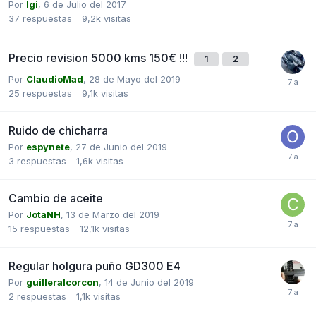
Por
Igi
,
6 de Julio del 2017
37
respuestas
9,2k
visitas
Precio revision 5000 kms 150€ !!!
1
2
Por
ClaudioMad
,
28 de Mayo del 2019
25
respuestas
9,1k
visitas
Ruido de chicharra
Por
espynete
,
27 de Junio del 2019
3
respuestas
1,6k
visitas
Cambio de aceite
Por
JotaNH
,
13 de Marzo del 2019
15
respuestas
12,1k
visitas
Regular holgura puño GD300 E4
Por
guilleralcorcon
,
14 de Junio del 2019
2
respuestas
1,1k
visitas