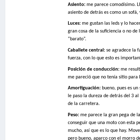
Asiento:
me parece comodísimo. Lleg
asiento de detrás es como un sofá,
Luces:
me gustan las leds y lo hac
gran cosa de la suficiencia o no de
“barato”.
Caballete central:
se agradece la fa
fuerza, con lo que esto es importan
Posición de conducción:
me result
me pareció que no tenía sitio para l
Amortiguación:
bueno, pues es un s
le paso la dureza de detrás del 3 a
de la carretera.
Peso:
me parece la gran pega de l
conseguir que una moto con esta pe
mucho, así que es lo que hay. Move
pero bueno, aparco con el morro de l