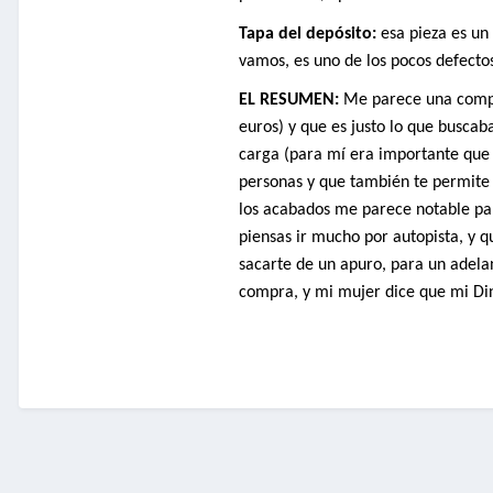
Tapa del depósito:
esa pieza es un
vamos, es uno de los pocos defectos
EL RESUMEN:
Me parece una compra
euros) y que es justo lo que busc
carga (para mí era importante que l
personas y que también te permite s
los acabados me parece notable para
piensas ir mucho por autopista, y 
sacarte de un apuro, para un adela
compra, y mi mujer dice que mi Din