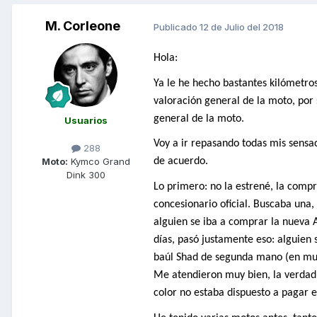
M. Corleone
Publicado
12 de Julio del 2018
Hola:
Ya le he hecho bastantes kilómetro
valoración general de la moto, por
general de la moto.
Usuarios
Voy a ir repasando todas mis sensa
288
Moto:
Kymco Grand
de acuerdo.
Dink 300
Lo primero: no la estrené, la comp
concesionario oficial. Buscaba una,
alguien se iba a comprar la nueva
días, pasó justamente eso: alguien
baúl Shad de segunda mano (en muy
Me atendieron muy bien, la verdad.
color no estaba dispuesto a pagar e