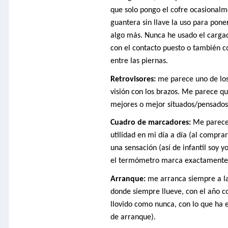
que solo pongo el cofre ocasionalme
guantera sin llave la uso para pone
algo más. Nunca he usado el cargado
con el contacto puesto o también c
entre las piernas.
Retrovisores:
me parece uno de los
visión con los brazos. Me parece q
mejores o mejor situados/pensados
Cuadro de marcadores:
Me parece
utilidad en mi día a día (al compr
una sensación (así de infantil soy 
el termómetro marca exactamente 3
Arranque:
me arranca siempre a la 
donde siempre llueve, con el año co
llovido como nunca, con lo que ha 
de arranque).