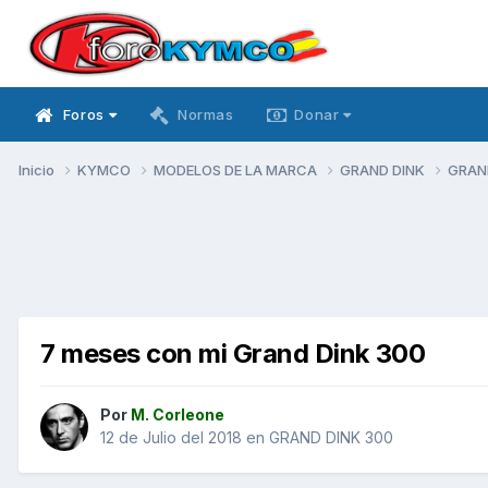
Foros
Normas
Donar
Inicio
KYMCO
MODELOS DE LA MARCA
GRAND DINK
GRAN
7 meses con mi Grand Dink 300
Por
M. Corleone
12 de Julio del 2018
en
GRAND DINK 300