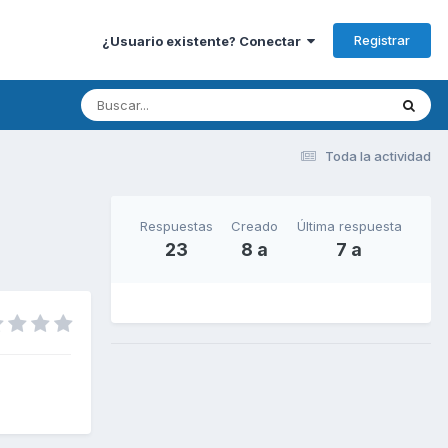
Registrar
¿Usuario existente? Conectar
Toda la actividad
Respuestas
Creado
Última respuesta
23
8 a
7 a