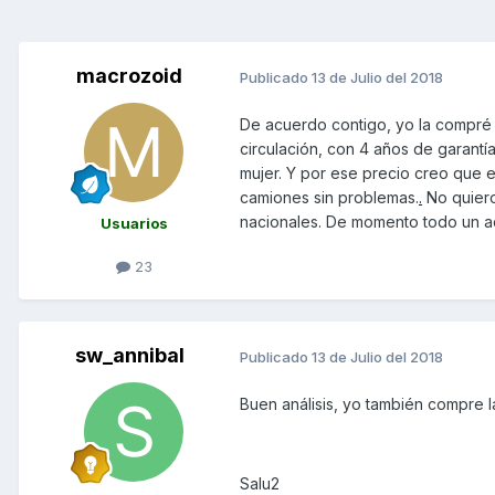
macrozoid
Publicado
13 de Julio del 2018
De acuerdo contigo, yo la compré 
circulación, con 4 años de garantí
mujer. Y por ese precio creo que 
camiones sin problemas.
.
No quiero
nacionales. De momento todo un ac
Usuarios
23
sw_annibal
Publicado
13 de Julio del 2018
Buen análisis, yo también compre la
Salu2